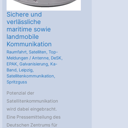
Sichere und
verlässliche
maritime sowie
landmobile
Kommunikation
Raumfahrt
,
Satelliten
,
Top-
Meldungen
/
Antenne
,
DeSK
,
EPAK
,
Galvanisierung
,
Ka-
Band
,
Leipzig
,
Satellitenkommunikation
,
Spritzguss
Potenzial der
Satellitenkommunikation
wird dabei eingebracht.
Eine Pressemitteilung des
Deutschen Zentrums für