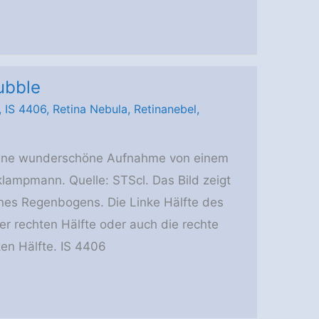
ubble
,
IS 4406
,
Retina Nebula
,
Retinanebel
,
eine wunderschöne Aufnahme von einem
lampmann. Quelle: STScl. Das Bild zeigt
nes Regenbogens. Die Linke Hälfte des
der rechten Hälfte oder auch die rechte
nken Hälfte. IS 4406