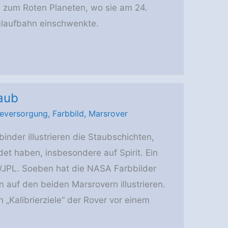
se zum Roten Planeten, wo sie am 24.
mlaufbahn einschwenkte.
aub
ieversorgung
,
Farbbild
,
Marsrover
inder illustrieren die Staubschichten,
det haben, insbesondere auf Spirit. Ein
A/JPL. Soeben hat die NASA Farbbilder
n auf den beiden Marsrovern illustrieren.
 „Kalibrierziele“ der Rover vor einem