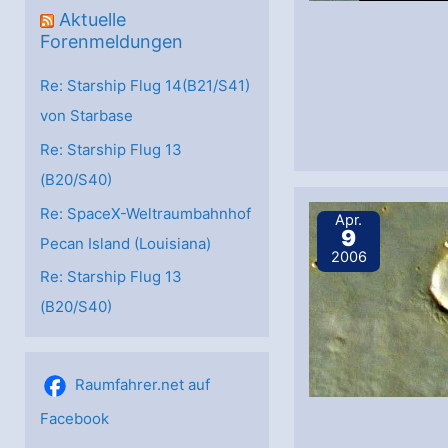
Aktuelle
Forenmeldungen
Re: Starship Flug 14(B21/S41)
von Starbase
Re: Starship Flug 13
(B20/S40)
Re: SpaceX-Weltraumbahnhof
Apr.
9
Pecan Island (Louisiana)
2006
Re: Starship Flug 13
(B20/S40)
Raumfahrer.net auf
Facebook