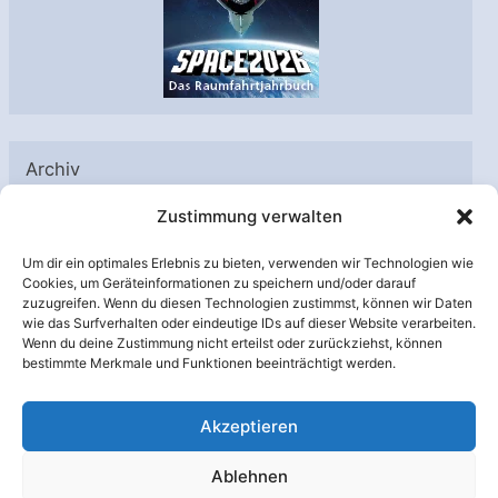
Archiv
A
Zustimmung verwalten
r
Um dir ein optimales Erlebnis zu bieten, verwenden wir Technologien wie
c
Cookies, um Geräteinformationen zu speichern und/oder darauf
h
zuzugreifen. Wenn du diesen Technologien zustimmst, können wir Daten
Unterstützt von:
wie das Surfverhalten oder eindeutige IDs auf dieser Website verarbeiten.
i
Wenn du deine Zustimmung nicht erteilst oder zurückziehst, können
v
bestimmte Merkmale und Funktionen beeinträchtigt werden.
Akzeptieren
Ablehnen