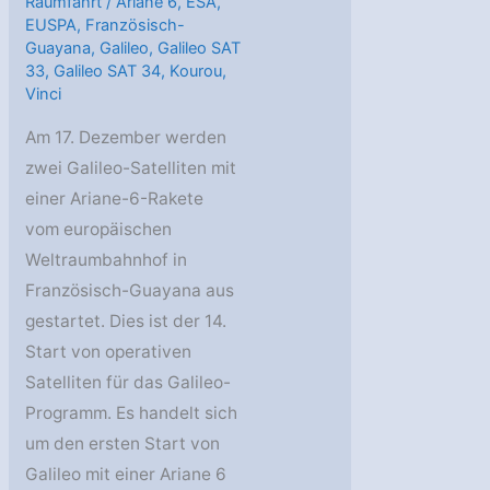
Raumfahrt
/
Ariane 6
,
ESA
,
EUSPA
,
Französisch-
Guayana
,
Galileo
,
Galileo SAT
33
,
Galileo SAT 34
,
Kourou
,
Vinci
Am 17. Dezember werden
zwei Galileo-Satelliten mit
einer Ariane-6-Rakete
vom europäischen
Weltraumbahnhof in
Französisch-Guayana aus
gestartet. Dies ist der 14.
Start von operativen
Satelliten für das Galileo-
Programm. Es handelt sich
um den ersten Start von
Galileo mit einer Ariane 6