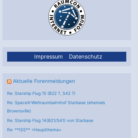
6
Impressum
Datenschutz
Aktuelle Forenmeldungen
Re: Starship Flug 15 (B22 ?, S42 ?)
Re: SpaceX-Weltraumbahnhof Starbase (ehemals
Brownsville)
Re: Starship Flug 14(B21/S41) von Starbase
Re: **ISS** <Hauptthema>