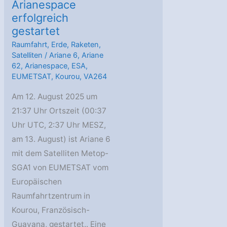
Arianespace
erfolgreich
gestartet
Raumfahrt
,
Erde
,
Raketen
,
Satelliten
/
Ariane 6
,
Ariane
62
,
Arianespace
,
ESA
,
EUMETSAT
,
Kourou
,
VA264
Am 12. August 2025 um
21:37 Uhr Ortszeit (00:37
Uhr UTC, 2:37 Uhr MESZ,
am 13. August) ist Ariane 6
mit dem Satelliten Metop-
SGA1 von EUMETSAT vom
Europäischen
Raumfahrtzentrum in
Kourou, Französisch-
Guayana, gestartet.. Eine