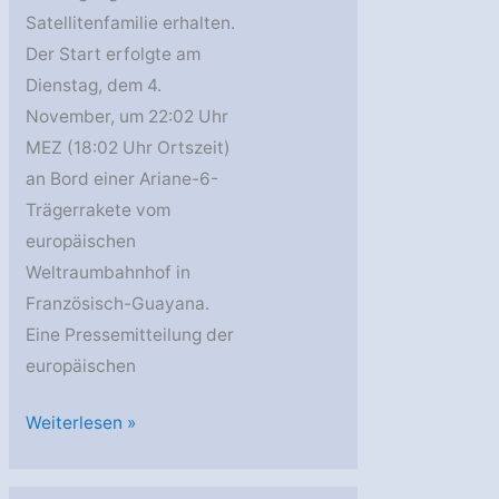
Satellitenfamilie erhalten.
Der Start erfolgte am
Dienstag, dem 4.
November, um 22:02 Uhr
MEZ (18:02 Uhr Ortszeit)
an Bord einer Ariane-6-
Trägerrakete vom
europäischen
Weltraumbahnhof in
Französisch-Guayana.
Eine Pressemitteilung der
europäischen
Sentinel-
Weiterlesen »
1D
erreicht