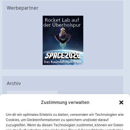
Werbepartner
Archiv
A
Zustimmung verwalten
r
c
Um dir ein optimales Erlebnis zu bieten, verwenden wir Technologien wie
h
Cookies, um Geräteinformationen zu speichern und/oder darauf
Unterstützt von:
zuzugreifen. Wenn du diesen Technologien zustimmst, können wir Daten
i