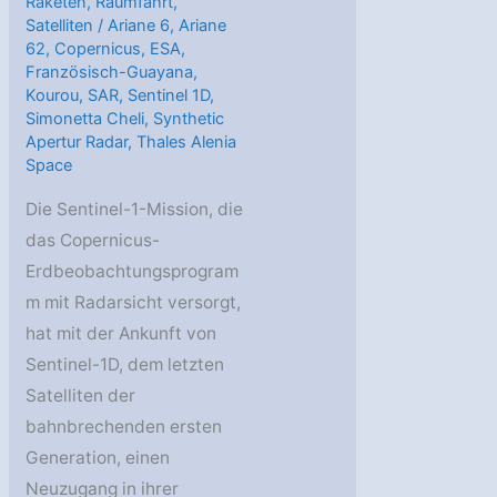
Raketen
,
Raumfahrt
,
Satelliten
/
Ariane 6
,
Ariane
62
,
Copernicus
,
ESA
,
Französisch-Guayana
,
Kourou
,
SAR
,
Sentinel 1D
,
Simonetta Cheli
,
Synthetic
Apertur Radar
,
Thales Alenia
Space
Die Sentinel-1-Mission, die
das Copernicus-
Erdbeobachtungsprogram
m mit Radarsicht versorgt,
hat mit der Ankunft von
Sentinel-1D, dem letzten
Satelliten der
bahnbrechenden ersten
Generation, einen
Neuzugang in ihrer