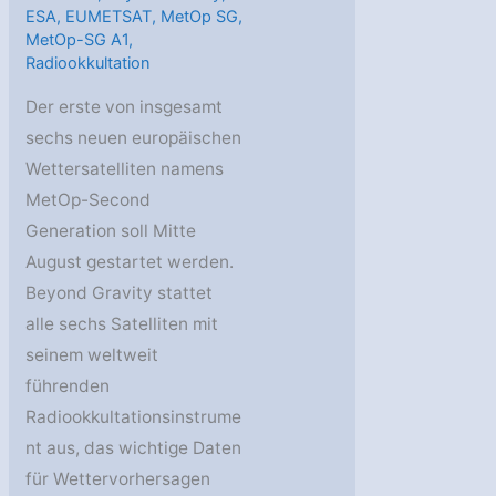
ESA
,
EUMETSAT
,
MetOp SG
,
MetOp-SG A1
,
Radiookkultation
Der erste von insgesamt
sechs neuen europäischen
Wettersatelliten namens
MetOp-Second
Generation soll Mitte
August gestartet werden.
Beyond Gravity stattet
alle sechs Satelliten mit
seinem weltweit
führenden
Radiookkultationsinstrume
nt aus, das wichtige Daten
für Wettervorhersagen