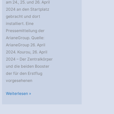
am 24., 25. und 26. April
2024 an den Startplatz
gebracht und dort
installiert. Eine
Pressemitteilung der
ArianeGroup. Quelle:
ArianeGroup 26. April
2024. Kourou, 26. April
2024 – Der Zentralkörper
und die beiden Booster
der für den Erstflug
vorgesehenen
Die
Weiterlesen »
Kampagne
für