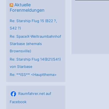
Aktuelle
Forenmeldungen
Re: Starship Flug 15 (B22 ?,
S42 ?)
Re: SpaceX-Weltraumbahnhof
Starbase (ehemals
Brownsville)
Re: Starship Flug 14(B21/S41)
von Starbase
Re: **ISS** <Hauptthema>
Raumfahrer.net auf
Facebook