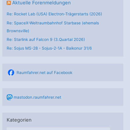
Aktuelle Forenmeldungen
Re: Rocket Lab (USA) Electron-Trägerstarts (2026)
Re: SpaceX-Weltraumbahnhof Starbase (ehemals
Brownsville)
Re: Starlink auf Falcon 9 (3.Quartal 2026)
Re: Sojus MS-28 - Sojus-2-1А - Baikonur 31/6
Raumfahrer.net auf Facebook
mastodon.raumfahrer.net
Kategorien