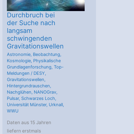
Durchbruch bei
der Suche nach
langsam
schwingenden
Gravitationswellen
Astronomie
,
Beobachtung
,
Kosmologie
,
Physikalische
Grundlagenforschung
,
Top-
Meldungen
/
DESY
,
Gravitationswellen
,
Hintergrundrauschen
,
Nachglühen
,
NANOGrav
,
Pulsar
,
Schwarzes Loch
,
Universität Münster
,
Urknall
,
WWU
Daten aus 15 Jahren
liefern erstmals