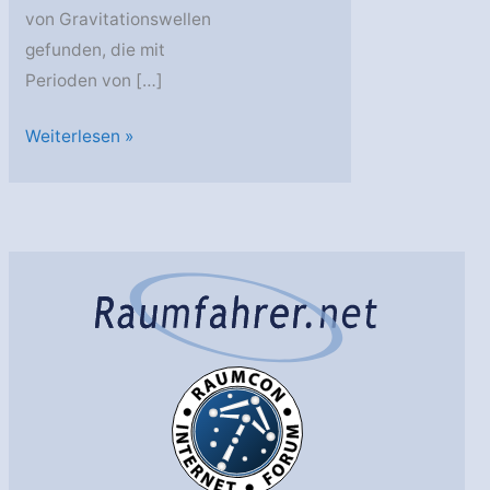
von Gravitationswellen
gefunden, die mit
Perioden von […]
Durchbruch
Weiterlesen »
bei
der
Suche
nach
langsam
schwingenden
Gravitationswellen