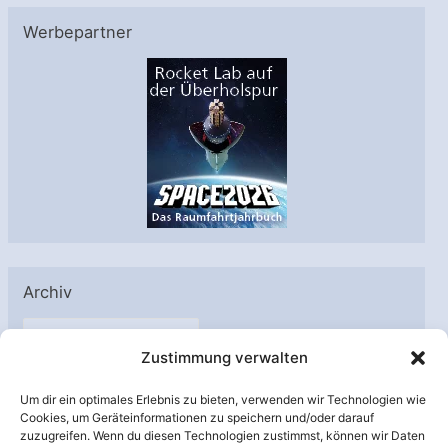
Werbepartner
Archiv
A
Zustimmung verwalten
r
c
Um dir ein optimales Erlebnis zu bieten, verwenden wir Technologien wie
h
Cookies, um Geräteinformationen zu speichern und/oder darauf
Unterstützt von:
zuzugreifen. Wenn du diesen Technologien zustimmst, können wir Daten
i