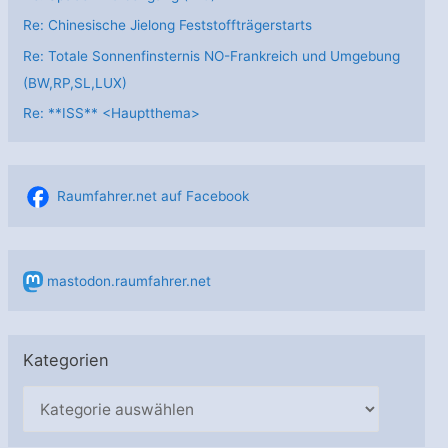
Re: Chinesische Jielong Feststoffträgerstarts
Re: Totale Sonnenfinsternis NO-Frankreich und Umgebung
(BW,RP,SL,LUX)
Re: **ISS** <Hauptthema>
Raumfahrer.net auf Facebook
mastodon.raumfahrer.net
Kategorien
K
a