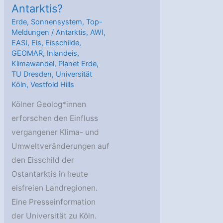
Antarktis?
Erde
,
Sonnensystem
,
Top-
Meldungen
/
Antarktis
,
AWI
,
EASI
,
Eis
,
Eisschilde
,
GEOMAR
,
Inlandeis
,
Klimawandel
,
Planet Erde
,
TU Dresden
,
Universität
Köln
,
Vestfold Hills
Kölner Geolog*innen
erforschen den Einfluss
vergangener Klima- und
Umweltveränderungen auf
den Eisschild der
Ostantarktis in heute
eisfreien Landregionen.
Eine Presseinformation
der Universität zu Köln.