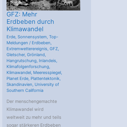
GFZ: Mehr
Erdbeben durch
Klimawandel
Erde
,
Sonnensystem
,
Top-
Meldungen
/
Erdbeben
,
Extremwetterereignis
,
GFZ
,
Gletscher
,
Grönland
,
Hangrutschung
,
Inlandeis
,
Klimafolgenforschung
,
Klimawandel
,
Meeresspiegel
,
Planet Erde
,
Plattentektonik
,
Skandinavien
,
University of
Southern California
Der menschengemachte
Klimawandel wird
weltweit zu mehr und teils
sogar stärkeren Erdbeben