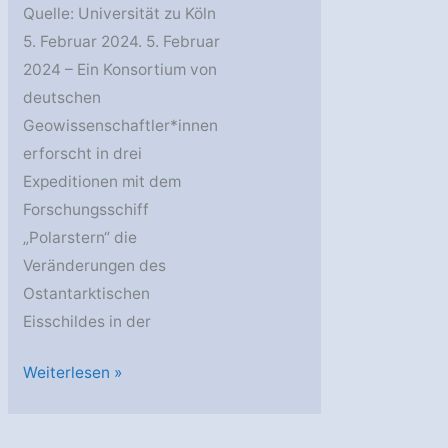
Quelle: Universität zu Köln
5. Februar 2024. 5. Februar
2024 – Ein Konsortium von
deutschen
Geowissenschaftler*innen
erforscht in drei
Expeditionen mit dem
Forschungsschiff
„Polarstern“ die
Veränderungen des
Ostantarktischen
Eisschildes in der
Klimaforschung:
Weiterlesen »
Wie
stabil