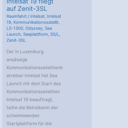
Intelsat 19 fliegt
auf Zenit-3SL
Raumfahrt
/
Intelsat
,
Intelsat
19
,
Kommunikationssatellit
,
LS-1300
,
Odyssey
,
Sea
Launch
,
Seeplattform
,
SS/L
,
Zenit-3SL
Der in Luxemburg
ansässige
Kommunikationssatellitenb
etreiber Intelsat hat Sea
Launch mit dem Start des
Kommunikationssatelliten
Intelsat 19 beauftragt,
teilte die Betreiberin der
schwimmenden
Startplattform für die