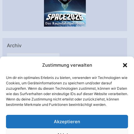
Archiv
A
Zustimmung verwalten
r
c
Um dir ein optimales Erlebnis zu bieten, verwenden wir Technologien wie
h
Cookies, um Geräteinformationen zu speichern und/oder darauf
Unterstützt von:
zuzugreifen. Wenn du diesen Technologien zustimmst, können wir Daten
i
wie das Surfverhalten oder eindeutige IDs auf dieser Website verarbeiten.
v
Wenn du deine Zustimmung nicht erteilst oder zurückziehst, können
bestimmte Merkmale und Funktionen beeinträchtigt werden.
Akzeptieren