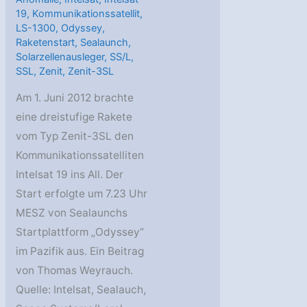
19
,
Kommunikationssatellit
,
LS-1300
,
Odyssey
,
Raketenstart
,
Sealaunch
,
Solarzellenausleger
,
SS/L
,
SSL
,
Zenit
,
Zenit-3SL
Am 1. Juni 2012 brachte
eine dreistufige Rakete
vom Typ Zenit-3SL den
Kommunikationssatelliten
Intelsat 19 ins All. Der
Start erfolgte um 7.23 Uhr
MESZ von Sealaunchs
Startplattform „Odyssey“
im Pazifik aus. Ein Beitrag
von Thomas Weyrauch.
Quelle: Intelsat, Sealauch,