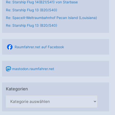
Re: Starship Flug 14(B21/S41) von Starbase
Re: Starship Flug 13 (B20/S40)
Re: SpaceX-Weltraumbahnhof Pecan Island (Louisiana)
Re: Starship Flug 13 (B20/S40)
Raumfahrer.net auf Facebook
mastodon.raumfahrer.net
Kategorien
K
a
t