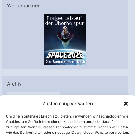
Werbepartner
Archiv
A
Zustimmung verwalten
r
c
Um dir ein optimales Erlebnis zu bieten, verwenden wir Technologien wie
h
Cookies, um Geräteinformationen zu speichern und/oder darauf
Unterstützt von:
zuzugreifen. Wenn du diesen Technologien zustimmst, können wir Daten
i
wie das Surfverhalten oder eindeutige IDs auf dieser Website verarbeiten.