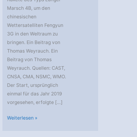
Marsch 4B, um den
chinesischen
Wettersatelliten Fengyun
3G in den Weltraum zu
bringen. Ein Beitrag von
Thomas Weyrauch. Ein
Beitrag von Thomas
Weyrauch. Quellen: CAST,
CNSA, CMA, NSMC, WMO.
Der Start, ursprünglich
einmal für das Jahr 2019
vorgesehen, erfolgte […]
Fengyun
Weiterlesen »
3G
gestartet