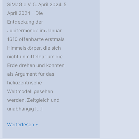
SiMaG e.V. 5. April 2024. 5.
April 2024 – Die
Entdeckung der
Jupitermonde im Januar
1610 offenbarte erstmals
Himmelskörper, die sich
nicht unmittelbar um die
Erde drehen und konnten
als Argument für das
heliozentrische
Weltmodell gesehen
werden. Zeitgleich und
unabhängig […]
SiMaG:
Weiterlesen »
Hauptwerk