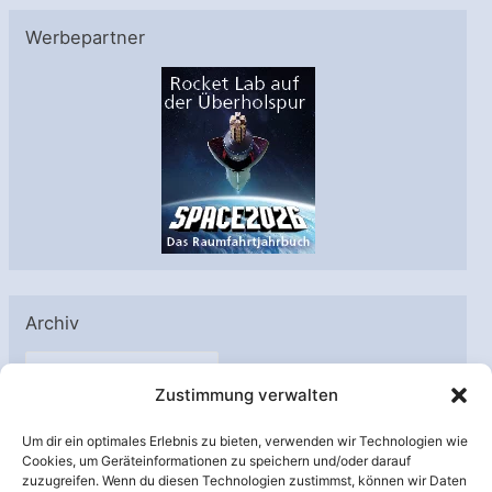
Werbepartner
Archiv
A
Zustimmung verwalten
r
c
Um dir ein optimales Erlebnis zu bieten, verwenden wir Technologien wie
h
Cookies, um Geräteinformationen zu speichern und/oder darauf
Unterstützt von:
zuzugreifen. Wenn du diesen Technologien zustimmst, können wir Daten
i