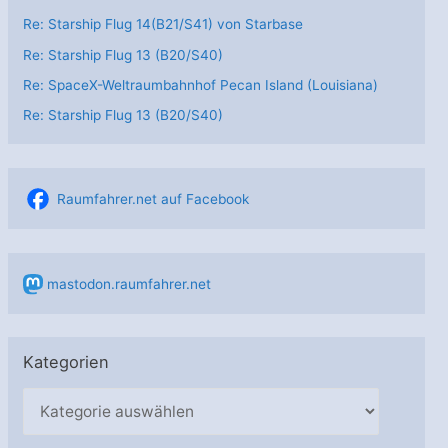
Re: Starship Flug 14(B21/S41) von Starbase
Re: Starship Flug 13 (B20/S40)
Re: SpaceX-Weltraumbahnhof Pecan Island (Louisiana)
Re: Starship Flug 13 (B20/S40)
Raumfahrer.net auf Facebook
mastodon.raumfahrer.net
Kategorien
K
a