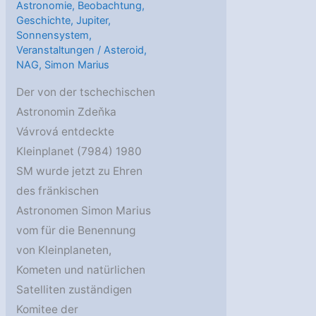
Astronomie
,
Beobachtung
,
Geschichte
,
Jupiter
,
Sonnensystem
,
Veranstaltungen
/
Asteroid
,
NAG
,
Simon Marius
Der von der tschechischen
Astronomin Zdeňka
Vávrová entdeckte
Kleinplanet (7984) 1980
SM wurde jetzt zu Ehren
des fränkischen
Astronomen Simon Marius
vom für die Benennung
von Kleinplaneten,
Kometen und natürlichen
Satelliten zuständigen
Komitee der