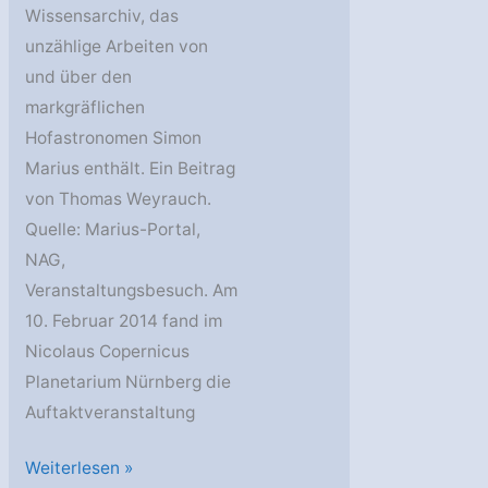
Wissensarchiv, das
unzählige Arbeiten von
und über den
markgräflichen
Hofastronomen Simon
Marius enthält. Ein Beitrag
von Thomas Weyrauch.
Quelle: Marius-Portal,
NAG,
Veranstaltungsbesuch. Am
10. Februar 2014 fand im
Nicolaus Copernicus
Planetarium Nürnberg die
Auftaktveranstaltung
Simon
Weiterlesen »