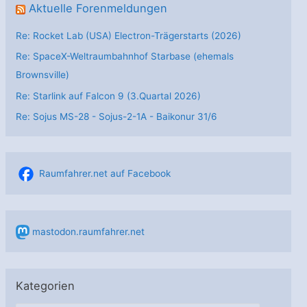
Aktuelle Forenmeldungen
Re: Rocket Lab (USA) Electron-Trägerstarts (2026)
Re: SpaceX-Weltraumbahnhof Starbase (ehemals
Brownsville)
Re: Starlink auf Falcon 9 (3.Quartal 2026)
Re: Sojus MS-28 - Sojus-2-1А - Baikonur 31/6
Raumfahrer.net auf Facebook
mastodon.raumfahrer.net
Kategorien