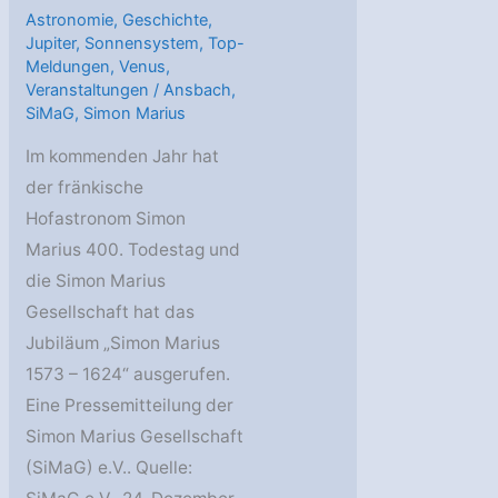
Astronomie
,
Geschichte
,
Jupiter
,
Sonnensystem
,
Top-
Meldungen
,
Venus
,
Veranstaltungen
/
Ansbach
,
SiMaG
,
Simon Marius
Im kommenden Jahr hat
der fränkische
Hofastronom Simon
Marius 400. Todestag und
die Simon Marius
Gesellschaft hat das
Jubiläum „Simon Marius
1573 – 1624“ ausgerufen.
Eine Pressemitteilung der
Simon Marius Gesellschaft
(SiMaG) e.V.. Quelle: