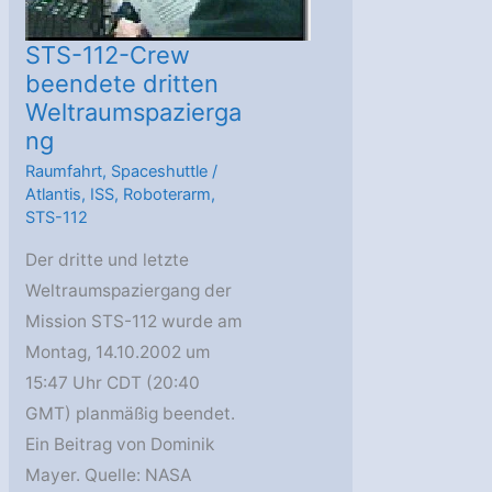
STS-112-Crew
beendete dritten
Weltraumspazierga
ng
Raumfahrt
,
Spaceshuttle
/
Atlantis
,
ISS
,
Roboterarm
,
STS-112
Der dritte und letzte
Weltraumspaziergang der
Mission STS-112 wurde am
Montag, 14.10.2002 um
15:47 Uhr CDT (20:40
GMT) planmäßig beendet.
Ein Beitrag von Dominik
Mayer. Quelle: NASA