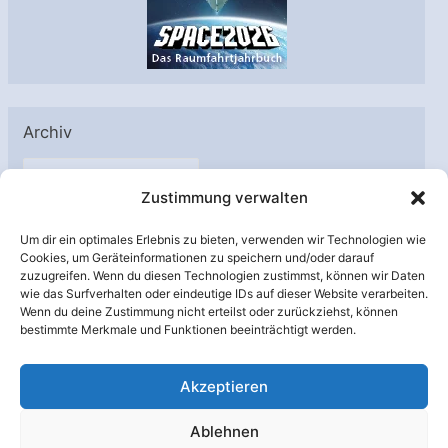
Archiv
A
Zustimmung verwalten
r
c
Um dir ein optimales Erlebnis zu bieten, verwenden wir Technologien wie
h
Cookies, um Geräteinformationen zu speichern und/oder darauf
Unterstützt von:
zuzugreifen. Wenn du diesen Technologien zustimmst, können wir Daten
i
wie das Surfverhalten oder eindeutige IDs auf dieser Website verarbeiten.
v
Wenn du deine Zustimmung nicht erteilst oder zurückziehst, können
bestimmte Merkmale und Funktionen beeinträchtigt werden.
Akzeptieren
Ablehnen