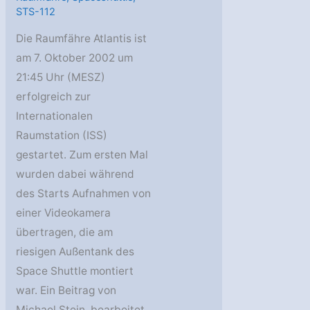
STS-112
Die Raumfähre Atlantis ist
am 7. Oktober 2002 um
21:45 Uhr (MESZ)
erfolgreich zur
Internationalen
Raumstation (ISS)
gestartet. Zum ersten Mal
wurden dabei während
des Starts Aufnahmen von
einer Videokamera
übertragen, die am
riesigen Außentank des
Space Shuttle montiert
war. Ein Beitrag von
Michael Stein, bearbeitet