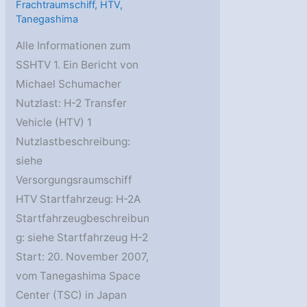
Frachtraumschiff
,
HTV
,
Tanegashima
Alle Informationen zum
SSHTV 1. Ein Bericht von
Michael Schumacher
Nutzlast: H-2 Transfer
Vehicle (HTV) 1
Nutzlastbeschreibung:
siehe
Versorgungsraumschiff
HTV Startfahrzeug: H-2A
Startfahrzeugbeschreibun
g: siehe Startfahrzeug H-2
Start: 20. November 2007,
vom Tanegashima Space
Center (TSC) in Japan