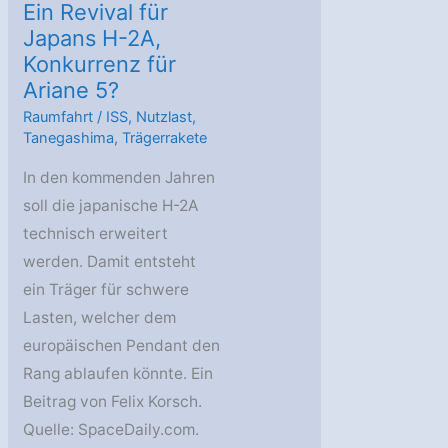
Ein Revival für
Japans H-2A,
Konkurrenz für
Ariane 5?
Raumfahrt
/
ISS
,
Nutzlast
,
Tanegashima
,
Trägerrakete
In den kommenden Jahren
soll die japanische H-2A
technisch erweitert
werden. Damit entsteht
ein Träger für schwere
Lasten, welcher dem
europäischen Pendant den
Rang ablaufen könnte. Ein
Beitrag von Felix Korsch.
Quelle: SpaceDaily.com.