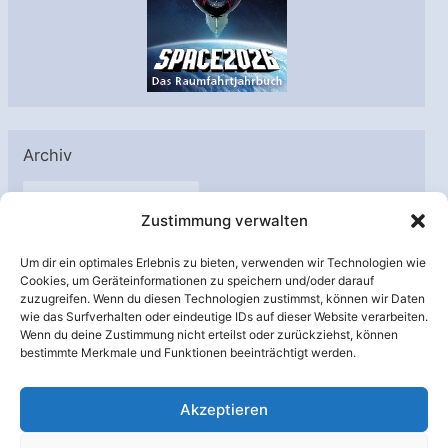
Archiv
A
Zustimmung verwalten
r
c
Um dir ein optimales Erlebnis zu bieten, verwenden wir Technologien wie
h
Cookies, um Geräteinformationen zu speichern und/oder darauf
Unterstützt von:
zuzugreifen. Wenn du diesen Technologien zustimmst, können wir Daten
i
wie das Surfverhalten oder eindeutige IDs auf dieser Website verarbeiten.
v
Wenn du deine Zustimmung nicht erteilst oder zurückziehst, können
bestimmte Merkmale und Funktionen beeinträchtigt werden.
Akzeptieren