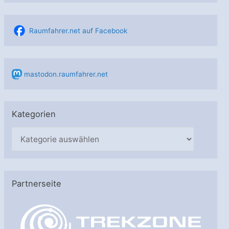
Raumfahrer.net auf Facebook
mastodon.raumfahrer.net
Kategorien
K
a
t
e
Partnerseite
g
o
r