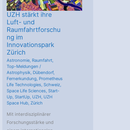
UZH stärkt ihre
Luft- und
Raumfahrtforschu
ng im
Innovationspark
Zürich
Astronomie
,
Raumfahrt
,
Top-Meldungen
/
Astrophysik
,
Dübendorf
,
Fernerkundung
,
Prometheus
Life Technologies
,
Schweiz
,
Space Life Sciences
,
Start-
Up
,
StartUp
,
UZH
,
UZH
Space Hub
,
Zürich
Mit interdisziplinärer
Forschungsstärke und