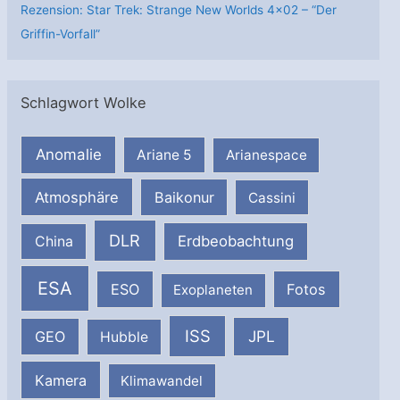
Rezension: Star Trek: Strange New Worlds 4×02 – “Der
Griffin-Vorfall”
Schlagwort Wolke
Anomalie
Ariane 5
Arianespace
Atmosphäre
Baikonur
Cassini
DLR
Erdbeobachtung
China
ESA
ESO
Fotos
Exoplaneten
ISS
JPL
GEO
Hubble
Kamera
Klimawandel