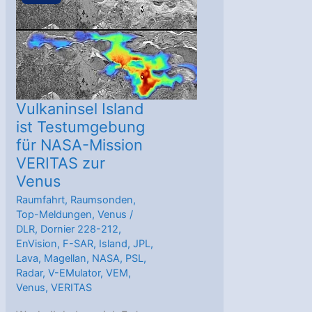
Planet?
Vulkaninsel Island
ist Testumgebung
für NASA-Mission
VERITAS zur
Venus
Raumfahrt
,
Raumsonden
,
Top-Meldungen
,
Venus
/
DLR
,
Dornier 228-212
,
EnVision
,
F-SAR
,
Island
,
JPL
,
Lava
,
Magellan
,
NASA
,
PSL
,
Radar
,
V-EMulator
,
VEM
,
Venus
,
VERITAS