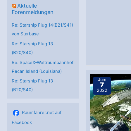
Aktuelle
Forenmeldungen
Re: Starship Flug 14(B21/S41)
von Starbase
Re: Starship Flug 13
(B20/S40)
Re: SpaceX-Weltraumbahnhof
Pecan Island (Louisiana)
Juni
Re: Starship Flug 13
7
(B20/S40)
2022
Raumfahrer.net auf
Facebook