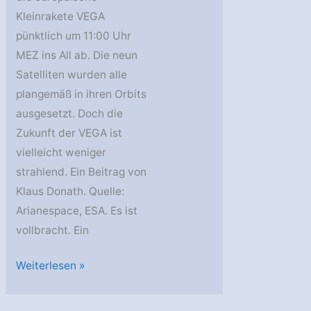
Kleinrakete VEGA
pünktlich um 11:00 Uhr
MEZ ins All ab. Die neun
Satelliten wurden alle
plangemäß in ihren Orbits
ausgesetzt. Doch die
Zukunft der VEGA ist
vielleicht weniger
strahlend. Ein Beitrag von
Klaus Donath. Quelle:
Arianespace, ESA. Es ist
vollbracht. Ein
Perfekter
Weiterlesen »
VEGA-
Jungfernflug