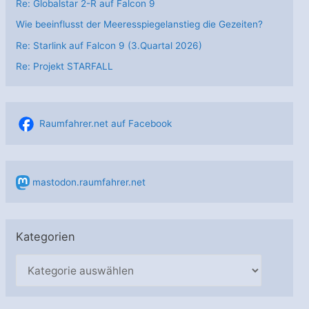
Re: Globalstar 2-R auf Falcon 9
Wie beeinflusst der Meeresspiegelanstieg die Gezeiten?
Re: Starlink auf Falcon 9 (3.Quartal 2026)
Re: Projekt STARFALL
Raumfahrer.net auf Facebook
mastodon.raumfahrer.net
Kategorien
K
a
t