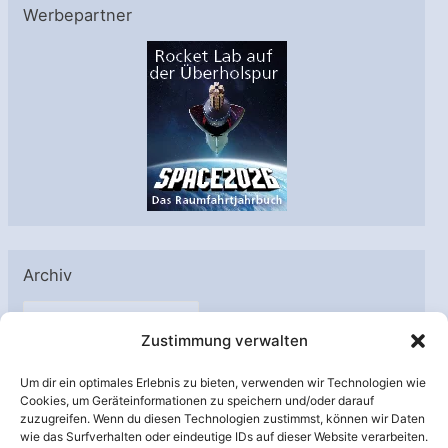
Werbepartner
Archiv
A
Zustimmung verwalten
r
c
Um dir ein optimales Erlebnis zu bieten, verwenden wir Technologien wie
h
Cookies, um Geräteinformationen zu speichern und/oder darauf
Unterstützt von:
zuzugreifen. Wenn du diesen Technologien zustimmst, können wir Daten
i
wie das Surfverhalten oder eindeutige IDs auf dieser Website verarbeiten.