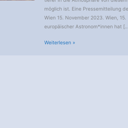
möglich ist. Eine Pressemitteilung de
Wien 15. November 2023. Wien, 15
europäischer Astronom*innen hat [
Uni
Weiterlesen »
Wien:
„Flauschiger
Exoplanet“