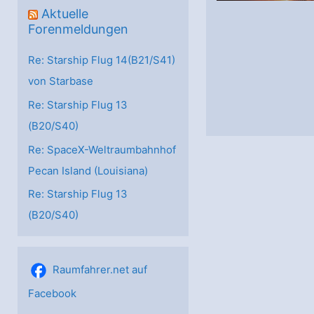
Aktuelle
Forenmeldungen
Re: Starship Flug 14(B21/S41)
von Starbase
Re: Starship Flug 13
(B20/S40)
Re: SpaceX-Weltraumbahnhof
Pecan Island (Louisiana)
Re: Starship Flug 13
(B20/S40)
Raumfahrer.net auf
Facebook