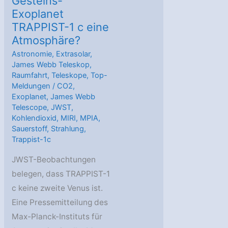
Gesteins-
Exoplanet
TRAPPIST-1 c eine
Atmosphäre?
Astronomie
,
Extrasolar
,
James Webb Teleskop
,
Raumfahrt
,
Teleskope
,
Top-
Meldungen
/
CO2
,
Exoplanet
,
James Webb
Telescope
,
JWST
,
Kohlendioxid
,
MIRI
,
MPIA
,
Sauerstoff
,
Strahlung
,
Trappist-1c
JWST-Beobachtungen
belegen, dass TRAPPIST-1
c keine zweite Venus ist.
Eine Pressemitteilung des
Max-Planck-Instituts für