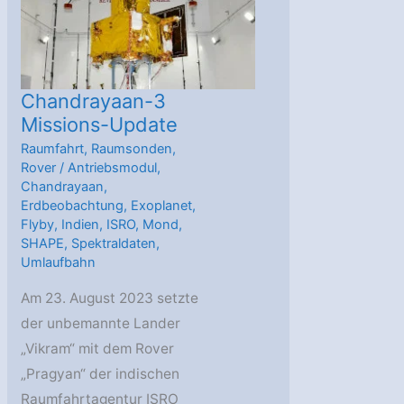
neuer
Studie
Chandrayaan-3
Missions-Update
Raumfahrt
,
Raumsonden
,
Rover
/
Antriebsmodul
,
Chandrayaan
,
Erdbeobachtung
,
Exoplanet
,
Flyby
,
Indien
,
ISRO
,
Mond
,
SHAPE
,
Spektraldaten
,
Umlaufbahn
Am 23. August 2023 setzte
der unbemannte Lander
„Vikram“ mit dem Rover
„Pragyan“ der indischen
Raumfahrtagentur ISRO