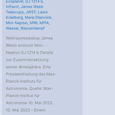
Exoplanet
,
GJ 1214 b
,
Infrarot
,
James Webb
Telescope
,
JWST
,
Laura
Kreidberg
,
Maria Steinrück
,
Mini-Neptun
,
MIRI
,
MPIA
,
Wasser
,
Wasserdampf
Weltraumteleskop James
Webb entlockt Mini-
Neptun GJ 1214 b Details
zur Zusammensetzung
seiner Atmosphäre. Eine
Pressemitteilung des Max-
Planck-Instituts für
Astronomie. Quelle: Max-
Planck-Institut für
Astronomie 10. Mai 2023.
10. Mai 2023 – Einem