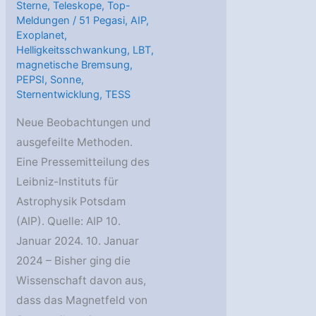
Sterne
,
Teleskope
,
Top-
Meldungen
/
51 Pegasi
,
AIP
,
Exoplanet
,
Helligkeitsschwankung
,
LBT
,
magnetische Bremsung
,
PEPSI
,
Sonne
,
Sternentwicklung
,
TESS
Neue Beobachtungen und
ausgefeilte Methoden.
Eine Pressemitteilung des
Leibniz-Instituts für
Astrophysik Potsdam
(AIP). Quelle: AIP 10.
Januar 2024. 10. Januar
2024 – Bisher ging die
Wissenschaft davon aus,
dass das Magnetfeld von