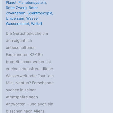
Planet
,
Planetensystem
,
Roter Zwerg
,
Roter
Zwergstern
,
Spektroskopie
,
Universum
,
Wasser
,
Wasserplanet
,
Weltall
Die Gerüchteküche um
den eigentlich
unbescholtenen
Exoplaneten K2-18b
brodelt immer weiter: Ist
er eine lebensfreundliche
Wasserwelt oder “nur” ein
Mini-Neptun? Forschende
suchen in seiner
Atmosphäre nach
Antworten – und auch ein
bisschen nach Aliens.