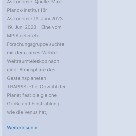
Astronomie. Quelle: Max-
Planck-Institut für
Astronomie 19. Juni 2023.
19. Juni 2023 – Eine vom
MPIA geleitete
Forschungsgruppe suchte
mit dem James-Webb-
Weltraumteleskop nach
einer Atmosphäre des
Gesteinsplaneten
TRAPPIST-1 c. Obwohl der
Planet fast die gleiche
Größe und Einstrahlung
wie die Venus hat,
MPIA:
Weiterlesen »
Hat