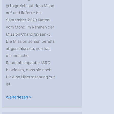
erfolgreich auf dem Mond
auf und lieferte bis
September 2023 Daten
vom Mond im Rahmen der
Mission Chandrayaan-3.
Die Mission schien bereits
abgeschlossen, nun hat
die indische
Raumfahrtagentur ISRO
bewiesen, dass sie noch
für eine Überraschung gut
ist.
Chandrayaan-
Weiterlesen »
3
Missions-