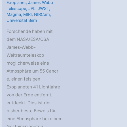
Exoplanet
,
James Webb
Telescope
,
JPL
,
JWST
,
Magma
,
MIRI
,
NIRCam
,
Universität Bern
Forschende haben mit
dem NASA/ESA/CSA
James-Webb-
Weltraumteleskop
möglicherweise eine
Atmosphäre um 55 Cancri
e, einen felsigen
Exoplaneten 41 Lichtjahre
von der Erde entfernt,
entdeckt. Dies ist der
bisher beste Beweis für
eine Atmosphäre bei einem
Gesteinsplaneten