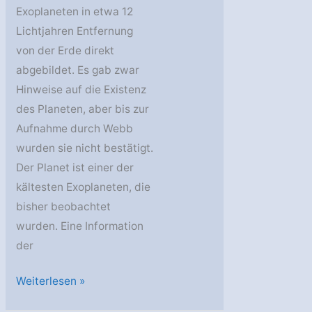
Exoplaneten in etwa 12
Lichtjahren Entfernung
von der Erde direkt
abgebildet. Es gab zwar
Hinweise auf die Existenz
des Planeten, aber bis zur
Aufnahme durch Webb
wurden sie nicht bestätigt.
Der Planet ist einer der
kältesten Exoplaneten, die
bisher beobachtet
wurden. Eine Information
der
ESA:
Weiterlesen »
Webb