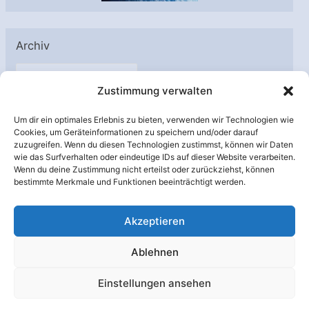
Archiv
A
Zustimmung verwalten
r
c
Um dir ein optimales Erlebnis zu bieten, verwenden wir Technologien wie
h
Cookies, um Geräteinformationen zu speichern und/oder darauf
Unterstützt von:
zuzugreifen. Wenn du diesen Technologien zustimmst, können wir Daten
i
wie das Surfverhalten oder eindeutige IDs auf dieser Website verarbeiten.
v
Wenn du deine Zustimmung nicht erteilst oder zurückziehst, können
bestimmte Merkmale und Funktionen beeinträchtigt werden.
Akzeptieren
Ablehnen
Einstellungen ansehen