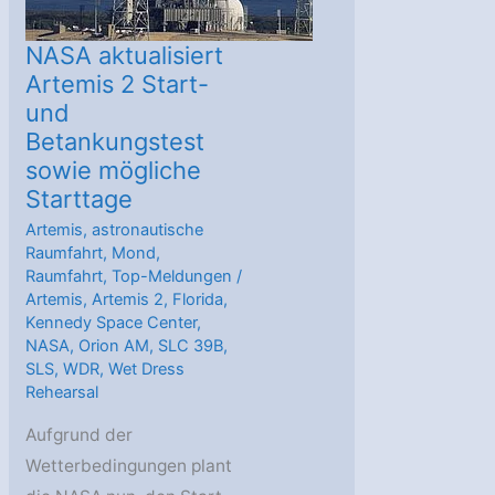
NASA aktualisiert
Artemis 2 Start-
und
Betankungstest
sowie mögliche
Starttage
Artemis
,
astronautische
Raumfahrt
,
Mond
,
Raumfahrt
,
Top-Meldungen
/
Artemis
,
Artemis 2
,
Florida
,
Kennedy Space Center
,
NASA
,
Orion AM
,
SLC 39B
,
SLS
,
WDR
,
Wet Dress
Rehearsal
Aufgrund der
Wetterbedingungen plant