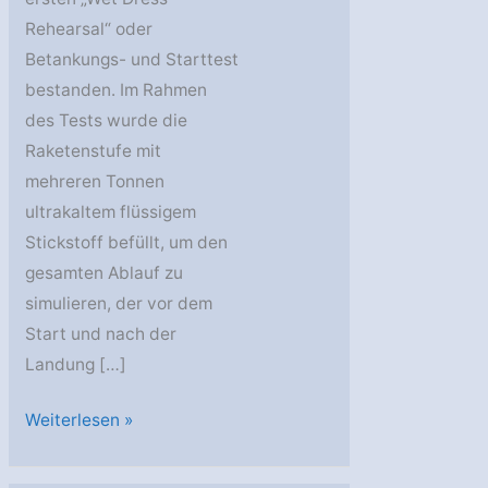
Rehearsal“ oder
Betankungs- und Starttest
bestanden. Im Rahmen
des Tests wurde die
Raketenstufe mit
mehreren Tonnen
ultrakaltem flüssigem
Stickstoff befüllt, um den
gesamten Ablauf zu
simulieren, der vor dem
Start und nach der
Landung […]
„Wet
Weiterlesen »
Dress-
Rehearsal“