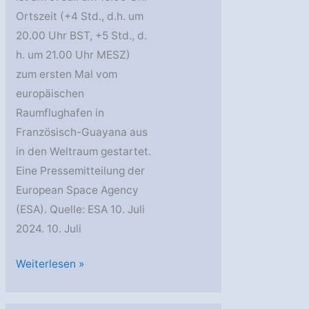
Ortszeit (+4 Std., d.h. um
20.00 Uhr BST, +5 Std., d.
h. um 21.00 Uhr MESZ)
zum ersten Mal vom
europäischen
Raumflughafen in
Französisch-Guayana aus
in den Weltraum gestartet.
Eine Pressemitteilung der
European Space Agency
(ESA). Quelle: ESA 10. Juli
2024. 10. Juli
ESA:
Weiterlesen »
Erfolgreicher
Weltraumstart