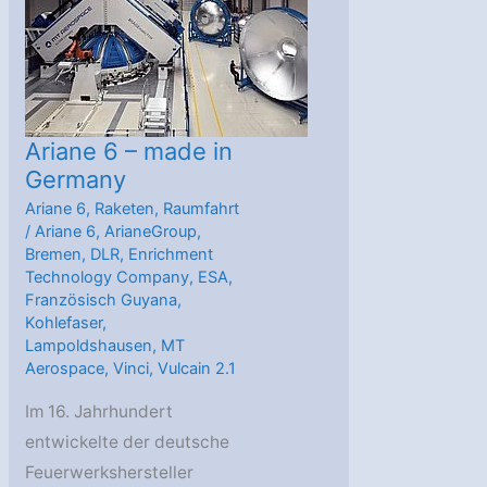
in
Lampoldshausen
Ariane 6 – made in
Germany
Ariane 6
,
Raketen
,
Raumfahrt
/
Ariane 6
,
ArianeGroup
,
Bremen
,
DLR
,
Enrichment
Technology Company
,
ESA
,
Französisch Guyana
,
Kohlefaser
,
Lampoldshausen
,
MT
Aerospace
,
Vinci
,
Vulcain 2.1
Im 16. Jahrhundert
entwickelte der deutsche
Feuerwerkshersteller