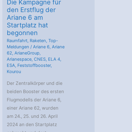
Die Kampagne für
den Erstflug der
Ariane 6 am
Startplatz hat
begonnen
Raumfahrt
,
Raketen
,
Top-
Meldungen
/
Ariane 6
,
Ariane
62
,
ArianeGroup
,
Arianespace
,
CNES
,
ELA 4
,
ESA
,
Feststoffbooster
,
Kourou
Der Zentralkörper und die
beiden Booster des ersten
Flugmodells der Ariane 6,
einer Ariane 62, wurden
am 24., 25. und 26. April
2024 an den Startplatz