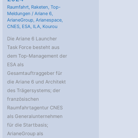
Raumfahrt
,
Raketen
,
Top-
Meldungen
/
Ariane 6
,
ArianeGroup
,
Arianespace
,
CNES
,
ESA
,
ILA
,
Kourou
Die Ariane 6 Launcher
Task Force besteht aus
dem Top-Management der
ESA als
Gesamtauftraggeber für
die Ariane 6 und Architekt
des Trägersystems; der
französischen
Raumfahrtagentur CNES
als Generalunternehmen
für die Startbasis;
ArianeGroup als