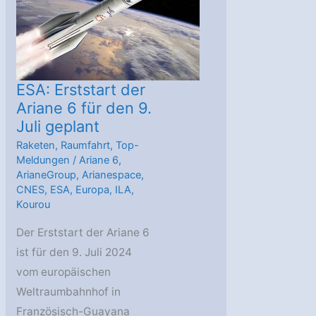
Juni
2024
ESA: Erststart der
Ariane 6 für den 9.
Juli geplant
Raketen
,
Raumfahrt
,
Top-
Meldungen
/
Ariane 6
,
ArianeGroup
,
Arianespace
,
CNES
,
ESA
,
Europa
,
ILA
,
Kourou
Der Erststart der Ariane 6
ist für den 9. Juli 2024
vom europäischen
Weltraumbahnhof in
Französisch-Guayana