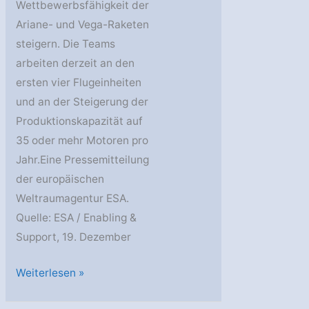
Wettbewerbsfähigkeit der
Ariane- und Vega-Raketen
steigern. Die Teams
arbeiten derzeit an den
ersten vier Flugeinheiten
und an der Steigerung der
Produktionskapazität auf
35 oder mehr Motoren pro
Jahr.Eine Pressemitteilung
der europäischen
Weltraumagentur ESA.
Quelle: ESA / Enabling &
Support, 19. Dezember
Europas
Weiterlesen »
nächster