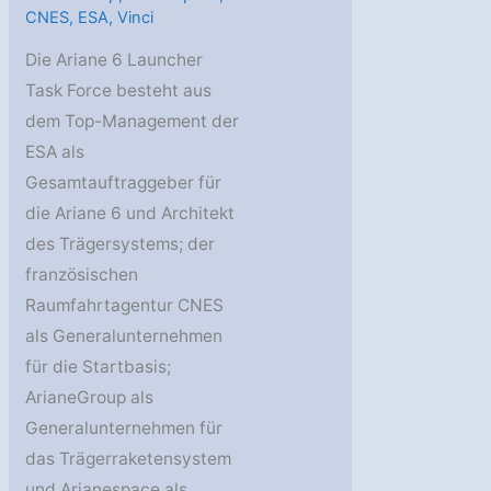
CNES
,
ESA
,
Vinci
Die Ariane 6 Launcher
Task Force besteht aus
dem Top-Management der
ESA als
Gesamtauftraggeber für
die Ariane 6 und Architekt
des Trägersystems; der
französischen
Raumfahrtagentur CNES
als Generalunternehmen
für die Startbasis;
ArianeGroup als
Generalunternehmen für
das Trägerraketensystem
und Arianespace als