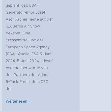
geplant, gab ESA-
Generaldirektor Josef
Aschbacher heute auf der
ILA Berlin Air Show
bekannt. Eine
Pressemitteilung der
European Space Agency
(ESA). Quelle: ESA 5. Juni
2024. 5. Juni 2024 – Josef
Aschbacher wurde von
den Partnern der Ariane-
6-Task-Force, dem CEO
der
ESA:
Weiterlesen »
Erststart