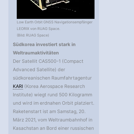
Low Earth Orbit GNSS Navigationsempfänger
LEORIX von RUAG Space.
(Bild: RUAG Space)
Südkorea investiert stark in
Weltraumaktivitäten
Der Satellit CAS500-1 (Compact
Advanced Satellite) der
südkoreanischen Raumfahrtagentur
KARI
(Korea Aerospace Research
Institute) wiegt rund 500 Kilogramm
und wird im erdnahen Orbit platziert.
Raketenstart ist am Samstag, 20.
März 2021, vom Weltraumbahnhof in
Kasachstan an Bord einer russischen