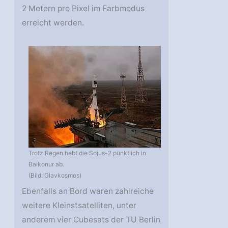
2 Metern pro Pixel im Farbmodus
erreicht werden.
Trotz Regen hebt die Sojus-2 pünktlich in
Baikonur ab.
(Bild: Glavkosmos)
Ebenfalls an Bord waren zahlreiche
weitere Kleinstsatelliten, unter
anderem vier Cubesats der TU Berlin