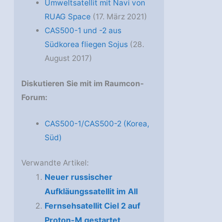
Umweltsatellit mit Navi von
RUAG Space
(17. März 2021)
CAS500-1 und -2 aus
Südkorea fliegen Sojus
(28.
August 2017)
Diskutieren Sie mit im Raumcon-
Forum:
CAS500-1/CAS500-2 (Korea,
Süd)
Verwandte Artikel:
Neuer russischer
Aufkläungssatellit im All
Fernsehsatellit Ciel 2 auf
Proton-M gestartet