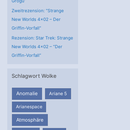
Grogu”
Zweitrezension: “Strange
New Worlds 4×02 – Der
Griffin-Vorfall”
Rezension: Star Trek: Strange
New Worlds 4×02 – “Der
Griffin-Vorfall”
Schlagwort Wolke
Anomalie
Ariane 5
Arianespace
Atmosphäre