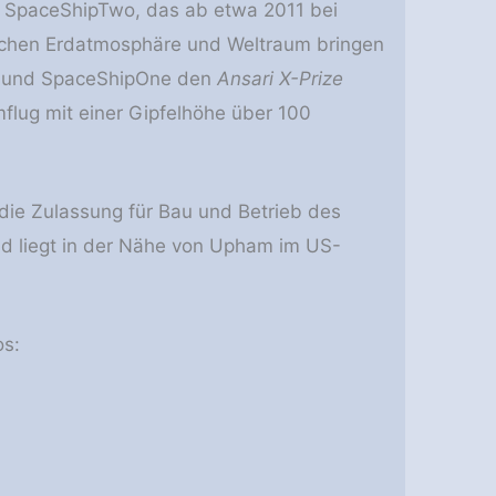
ff SpaceShipTwo, das ab etwa 2011 bei
ischen Erdatmosphäre und Weltraum bringen
ne und SpaceShipOne den
Ansari X-Prize
mflug mit einer Gipfelhöhe über 100
die Zulassung für Bau und Betrieb des
d liegt in der Nähe von Upham im US-
os: