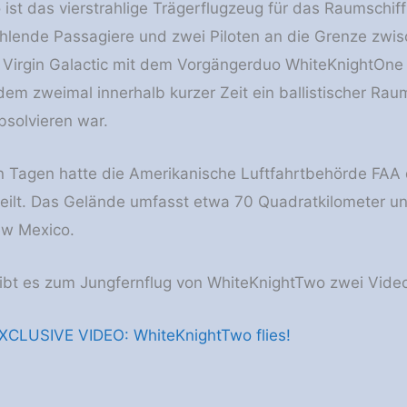
ist das vierstrahlige Trägerflugzeug für das Raumschi
ahlende Passagiere und zwei Piloten an die Grenze zw
te Virgin Galactic mit dem Vorgängerduo WhiteKnightO
em zweimal innerhalb kurzer Zeit ein ballistischer Rau
bsolvieren war.
n Tagen hatte die Amerikanische Luftfahrtbehörde FAA 
ilt. Das Gelände umfasst etwa 70 Quadratkilometer un
w Mexico.
ibt es zum Jungfernflug von WhiteKnightTwo zwei Vide
CLUSIVE VIDEO: WhiteKnightTwo flies!