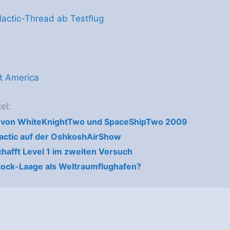
lactic-Thread ab Testflug
t America
el:
e von WhiteKnightTwo und SpaceShipTwo 2009
lactic auf der OshkoshAirShow
hafft Level 1 im zweiten Versuch
ock-Laage als Weltraumflughafen?