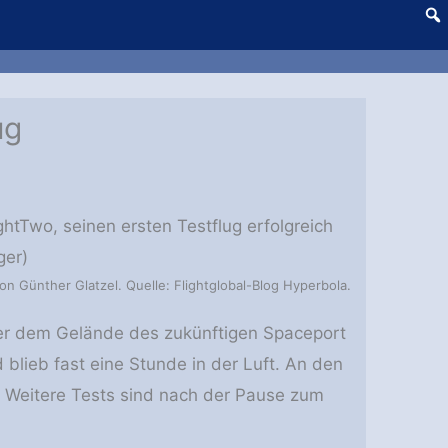
ug
ightTwo, seinen ersten Testflug erfolgreich
ger)
von Günther Glatzel. Quelle: Flightglobal-Blog Hyperbola.
ber dem Gelände des zukünftigen Spaceport
blieb fast eine Stunde in der Luft. An den
 Weitere Tests sind nach der Pause zum