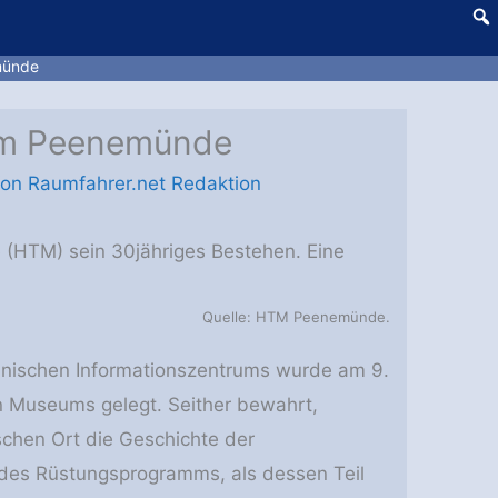
münde
eum Peenemünde
Von
Raumfahrer.net Redaktion
(HTM) sein 30jähriges Bestehen. Eine
Quelle: HTM Peenemünde.
chnischen Informationszentrums wurde am 9.
n Museums gelegt. Seither bewahrt,
ischen Ort die Geschichte der
es Rüstungsprogramms, als dessen Teil