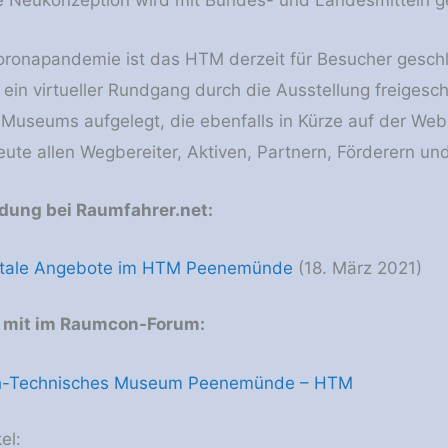
e Neukonzeption wird mit Bundes- und Landesmitteln ge
oronapandemie ist das HTM derzeit für Besucher gesch
 ein virtueller Rundgang durch die Ausstellung freigesc
Museums aufgelegt, die ebenfalls in Kürze auf der Websi
ute allen Wegbereiter, Aktiven, Partnern, Förderern un
dung bei Raumfahrer.net:
itale Angebote im HTM Peenemünde
(18. März 2021)
e mit im Raumcon-Forum:
ch-Technisches Museum Peenemünde – HTM
el: