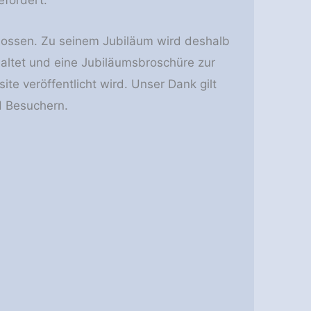
fördert.
lossen. Zu seinem Jubiläum wird deshalb
haltet und eine Jubiläumsbroschüre zur
te veröffentlicht wird. Unser Dank gilt
d Besuchern.