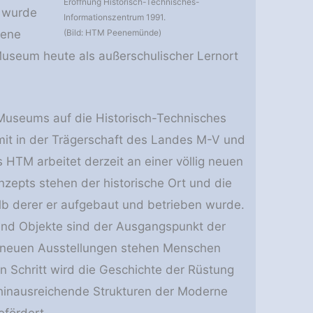
Eröffnung Historisch-Technisches-
t wurde
Informationszentrum 1991.
gene
(Bild: HTM Peenemünde)
 Museum heute als außerschulischer Lernort
 Museums auf die Historisch-Technisches
in der Trägerschaft des Landes M-V und
TM arbeitet derzeit an einer völlig neuen
zepts stehen der historische Ort und die
alb derer er aufgebaut und betrieben wurde.
und Objekte sind der Ausgangspunkt der
r neuen Ausstellungen stehen Menschen
n Schritt wird die Geschichte der Rüstung
 hinausreichende Strukturen der Moderne