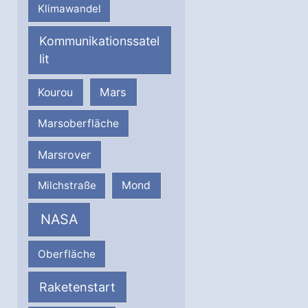
Klimawandel
Kommunikationssatel
lit
Mars
Kourou
Marsoberfläche
Marsrover
Milchstraße
Mond
NASA
Oberfläche
Raketenstart