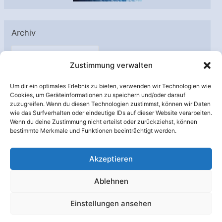
Archiv
A
Zustimmung verwalten
r
c
Um dir ein optimales Erlebnis zu bieten, verwenden wir Technologien wie
h
Cookies, um Geräteinformationen zu speichern und/oder darauf
Unterstützt von:
zuzugreifen. Wenn du diesen Technologien zustimmst, können wir Daten
i
wie das Surfverhalten oder eindeutige IDs auf dieser Website verarbeiten.
v
Wenn du deine Zustimmung nicht erteilst oder zurückziehst, können
bestimmte Merkmale und Funktionen beeinträchtigt werden.
Akzeptieren
Ablehnen
Einstellungen ansehen