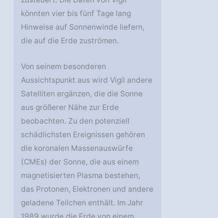
könnten vier bis fünf Tage lang
Hinweise auf Sonnenwinde liefern,
die auf die Erde zuströmen.
Von seinem besonderen
Aussichtspunkt aus wird Vigil andere
Satelliten ergänzen, die die Sonne
aus größerer Nähe zur Erde
beobachten. Zu den potenziell
schädlichsten Ereignissen gehören
die koronalen Massenauswürfe
(CMEs) der Sonne, die aus einem
magnetisierten Plasma bestehen,
das Protonen, Elektronen und andere
geladene Teilchen enthält. Im Jahr
1989 wurde die Erde von einem