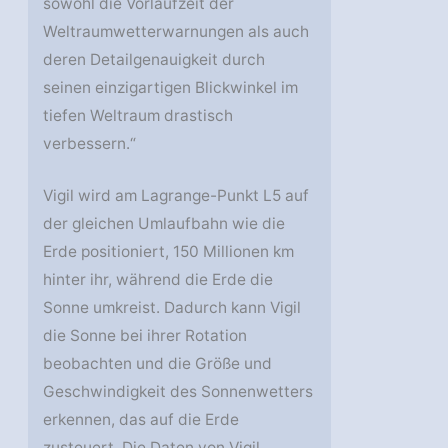
sowohl die Vorlaufzeit der
Weltraumwetterwarnungen als auch
deren Detailgenauigkeit durch
seinen einzigartigen Blickwinkel im
tiefen Weltraum drastisch
verbessern.“
Vigil wird am Lagrange-Punkt L5 auf
der gleichen Umlaufbahn wie die
Erde positioniert, 150 Millionen km
hinter ihr, während die Erde die
Sonne umkreist. Dadurch kann Vigil
die Sonne bei ihrer Rotation
beobachten und die Größe und
Geschwindigkeit des Sonnenwetters
erkennen, das auf die Erde
zusteuert. Die Daten von Vigil