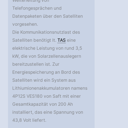
Weiterleitung von
Telefongesprächen und
Datenpaketen über den Satelliten
vorgesehen.
Die Kommunikationsnutzlast des
Satelliten benötigt lt.
TAS
eine
elektrische Leistung von rund 3,5
kW, die von Solarzellenauslegern
bereitzustellen ist. Zur
Energiespeicherung an Bord des
Satelliten wird ein System aus
Lithiumionenakkumulatoren namens
4P12S VES180 von Saft mit einer
Gesamtkapazität von 200 Ah
installiert, das eine Spannung von
43,8 Volt liefert.