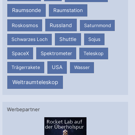
Raumsonde
Raumstation
Russland
Roskosmos
Saturnmond
Shuttle
Schwarzes Loch
Sojus
SpaceX
Spektrometer
Teleskop
USA
Trägerrakete
Wasser
Weltraumteleskop
Werbepartner