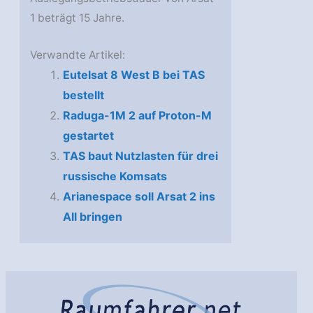
1 beträgt 15 Jahre.
Verwandte Artikel:
Eutelsat 8 West B bei TAS
bestellt
Raduga-1M 2 auf Proton-M
gestartet
TAS baut Nutzlasten für drei
russische Komsats
Arianespace soll Arsat 2 ins
All bringen