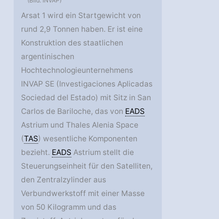
(Bild: INVAP)
Arsat 1 wird ein Startgewicht von
rund 2,9 Tonnen haben. Er ist eine
Konstruktion des staatlichen
argentinischen
Hochtechnologieunternehmens
INVAP SE (Investigaciones Aplicadas
Sociedad del Estado) mit Sitz in San
Carlos de Bariloche, das von
EADS
Astrium und Thales Alenia Space
(
TAS
) wesentliche Komponenten
bezieht.
EADS
Astrium stellt die
Steuerungseinheit für den Satelliten,
den Zentralzylinder aus
Verbundwerkstoff mit einer Masse
von 50 Kilogramm und das