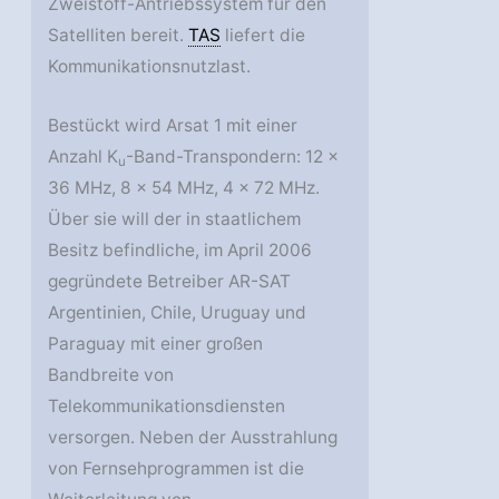
Zweistoff-Antriebssystem für den
Satelliten bereit.
TAS
liefert die
Kommunikationsnutzlast.
Bestückt wird Arsat 1 mit einer
Anzahl K
-Band-Transpondern: 12 x
u
36 MHz, 8 x 54 MHz, 4 x 72 MHz.
Über sie will der in staatlichem
Besitz befindliche, im April 2006
gegründete Betreiber AR-SAT
Argentinien, Chile, Uruguay und
Paraguay mit einer großen
Bandbreite von
Telekommunikationsdiensten
versorgen. Neben der Ausstrahlung
von Fernsehprogrammen ist die