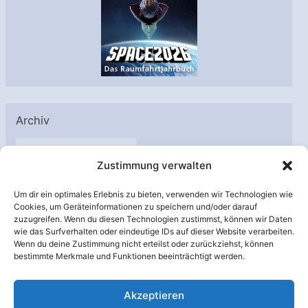
Archiv
A
Zustimmung verwalten
r
c
Um dir ein optimales Erlebnis zu bieten, verwenden wir Technologien wie
h
Cookies, um Geräteinformationen zu speichern und/oder darauf
Unterstützt von:
zuzugreifen. Wenn du diesen Technologien zustimmst, können wir Daten
i
wie das Surfverhalten oder eindeutige IDs auf dieser Website verarbeiten.
v
Wenn du deine Zustimmung nicht erteilst oder zurückziehst, können
bestimmte Merkmale und Funktionen beeinträchtigt werden.
Akzeptieren