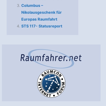
Columbus –
Nikolausgeschenk für
Europas Raumfahrt
STS 117- Statusreport