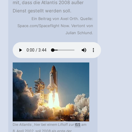
mit, dass die Atlantis 2008 außer
Dienst gestellt werden soll.
Ein Beitrag von Axel Orth. Quelle:
Space.com/Spaceflight Now. Vertont von
Julian Schlund.
Die
Atlantis
, hier bei einem Liftoff zur
ISS
am
8. April 2002, soll 2008 als erste der