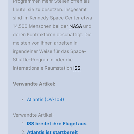
Programmen mehr Stellen offen als
Leute, sie zu besetzen. Insgesamt
sind im Kennedy Space Center etwa
14.500 Menschen bei der
NASA
und
deren Kontraktoren beschäftigt. Die
meisten von ihnen arbeiten in
irgendeiner Weise für das Space-
Shuttle-Programm oder die
internationale Raumstation
ISS
.
Verwandte Artikel:
Atlantis (OV-104)
Verwandte Artikel:
ISS breitet ihre Flügel aus
Atlantis ist startbereit