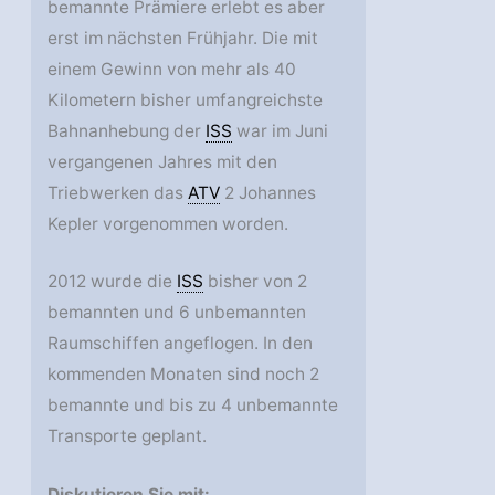
bemannte Prämiere erlebt es aber
erst im nächsten Frühjahr. Die mit
einem Gewinn von mehr als 40
Kilometern bisher umfangreichste
Bahnanhebung der
ISS
war im Juni
vergangenen Jahres mit den
Triebwerken das
ATV
2 Johannes
Kepler vorgenommen worden.
2012 wurde die
ISS
bisher von 2
bemannten und 6 unbemannten
Raumschiffen angeflogen. In den
kommenden Monaten sind noch 2
bemannte und bis zu 4 unbemannte
Transporte geplant.
Diskutieren Sie mit: