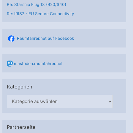
Re: Starship Flug 13 (B20/S40)
Re: IRIS2 - EU Secure Connectivity
Raumfahrer.net auf Facebook
mastodon.raumfahrer.net
Kategorien
K
a
t
e
Partnerseite
g