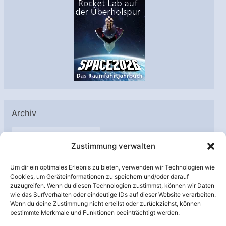
Archiv
A
Zustimmung verwalten
r
c
Um dir ein optimales Erlebnis zu bieten, verwenden wir Technologien wie
h
Cookies, um Geräteinformationen zu speichern und/oder darauf
Unterstützt von:
zuzugreifen. Wenn du diesen Technologien zustimmst, können wir Daten
i
wie das Surfverhalten oder eindeutige IDs auf dieser Website verarbeiten.
v
Wenn du deine Zustimmung nicht erteilst oder zurückziehst, können
bestimmte Merkmale und Funktionen beeinträchtigt werden.