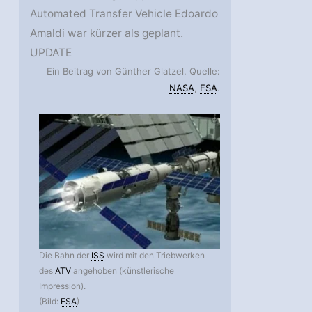
Automated Transfer Vehicle Edoardo
Amaldi war kürzer als geplant.
UPDATE
Ein Beitrag von Günther Glatzel. Quelle:
NASA
,
ESA
.
Die Bahn der
ISS
wird mit den Triebwerken
des
ATV
angehoben (künstlerische
Impression).
(Bild:
ESA
)