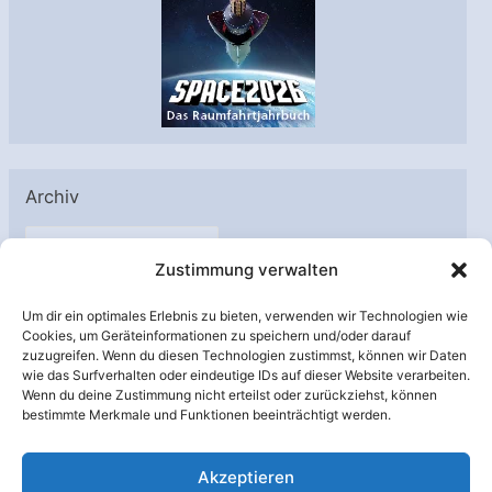
Archiv
A
Zustimmung verwalten
r
c
Um dir ein optimales Erlebnis zu bieten, verwenden wir Technologien wie
h
Cookies, um Geräteinformationen zu speichern und/oder darauf
Unterstützt von:
zuzugreifen. Wenn du diesen Technologien zustimmst, können wir Daten
i
wie das Surfverhalten oder eindeutige IDs auf dieser Website verarbeiten.
v
Wenn du deine Zustimmung nicht erteilst oder zurückziehst, können
bestimmte Merkmale und Funktionen beeinträchtigt werden.
Akzeptieren