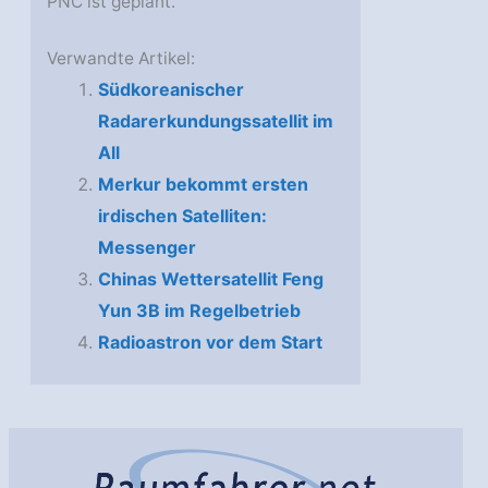
PNC ist geplant.
Verwandte Artikel:
Südkoreanischer
Radarerkundungssatellit im
All
Merkur bekommt ersten
irdischen Satelliten:
Messenger
Chinas Wettersatellit Feng
Yun 3B im Regelbetrieb
Radioastron vor dem Start