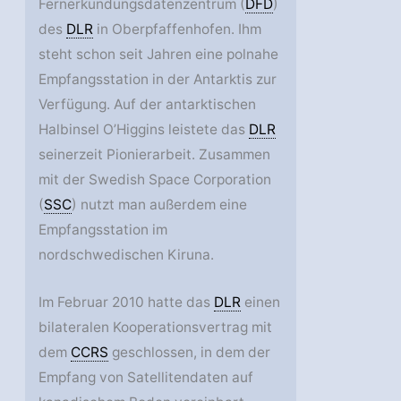
Fernerkundungsdatenzentrum (
DFD
)
des
DLR
in Oberpfaffenhofen. Ihm
steht schon seit Jahren eine polnahe
Empfangsstation in der Antarktis zur
Verfügung. Auf der antarktischen
Halbinsel O’Higgins leistete das
DLR
seinerzeit Pionierarbeit. Zusammen
mit der Swedish Space Corporation
(
SSC
) nutzt man außerdem eine
Empfangsstation im
nordschwedischen Kiruna.
Im Februar 2010 hatte das
DLR
einen
bilateralen Kooperationsvertrag mit
dem
CCRS
geschlossen, in dem der
Empfang von Satellitendaten auf