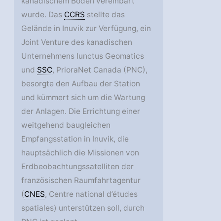
kanadischem Boden vereinbart
wurde. Das
CCRS
stellte das
Gelände in Inuvik zur Verfügung, ein
Joint Venture des kanadischen
Unternehmens Iunctus Geomatics
und
SSC
, PrioraNet Canada (PNC),
besorgte den Aufbau der Station
und kümmert sich um die Wartung
der Anlagen. Die Errichtung einer
weitgehend baugleichen
Empfangsstation in Inuvik, die
hauptsächlich die Missionen von
Erdbeobachtungssatelliten der
französischen Raumfahrtagentur
(
CNES
, Centre national d’études
spatiales) unterstützen soll, durch