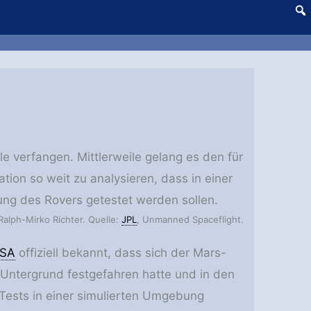
le verfangen. Mittlerweile gelang es den für
tion so weit zu analysieren, dass in einer
ung des Rovers getestet werden sollen.
Ralph-Mirko Richter. Quelle:
JPL
, Unmanned Spaceflight.
SA
offiziell bekannt, dass sich der Mars-
n Untergrund festgefahren hatte und in den
Tests in einer simulierten Umgebung