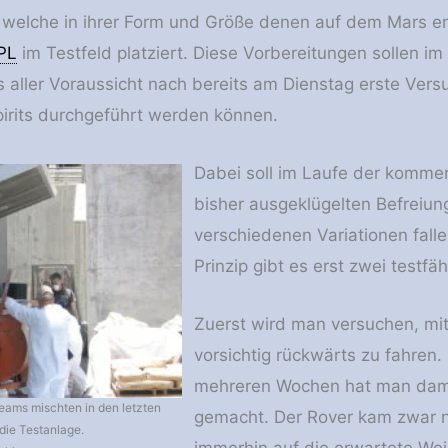
, welche in ihrer Form und Größe denen auf dem Mars 
PL
im Testfeld platziert. Diese Vorbereitungen sollen 
 aller Voraussicht nach bereits am Dienstag erste Versu
pirits durchgeführt werden können.
Dabei soll im Laufe der komme
bisher ausgeklügelten Befreiun
verschiedenen Variationen fallen
Prinzip gibt es erst zwei testfä
Zuerst wird man versuchen, mi
vorsichtig rückwärts zu fahren.
mehreren Wochen hat man damit
eams mischten in den letzten
gemacht. Der Rover kam zwar nu
die Testanlage.