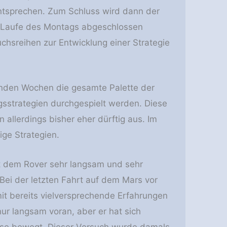
entsprechen. Zum Schluss wird dann der
im Laufe des Montags abgeschlossen
chsreihen zur Entwicklung einer Strategie
nden Wochen die gesamte Palette der
gsstrategien durchgespielt werden. Diese
 allerdings bisher eher dürftig aus. Im
hige Strategien.
t dem Rover sehr langsam und sehr
 Bei der letzten Fahrt auf dem Mars vor
 bereits vielversprechende Erfahrungen
r langsam voran, aber er hat sich