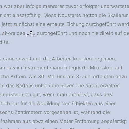
 war aber infolge mehrerer zuvor erfolgter unerwarte
icht einsatzfähig. Diese Neustarts hatten die Skalier
jetzt zunächst eine erneute Eichung durchgeführt werd
n Labors des
JPL
durchgeführt und noch nie direkt auf d
chte.
 dann soweit und die Arbeiten konnten beginnen.
an das im Instrumentenarm integrierte Mikroskop auf
che Art ein. Am 30. Mai und am 3. Juni erfolgten dazu
n des Bodens unter dem Rover. Die dabei erzielten
en erstaunlich gut, wenn man bedenkt, dass das
tlich nur für die Abbildung von Objekten aus einer
sechs Zentimetern vorgesehen ist, während die
nahmen aus etwa einen Meter Entfernung angefertigt