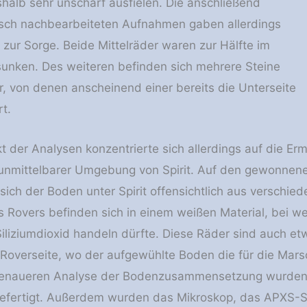
alb sehr unscharf ausfielen. Die anschließend
sch nachbearbeiteten Aufnahmen gaben allerdings
 zur Sorge. Beide Mittelräder waren zur Hälfte im
unken. Des weiteren befinden sich mehrere Steine
, von denen anscheinend einer bereits die Unterseite
rt.
 der Analysen konzentrierte sich allerdings auf die E
unmittelbarer Umgebung von Spirit. Auf den gewonnen
sich der Boden unter Spirit offensichtlich aus verschie
s Rovers befinden sich in einem weißen Material, bei w
Siliziumdioxid handeln dürfte. Diese Räder sind auch etw
 Roverseite, wo der aufgewühlte Boden die für die Mars
genaueren Analyse der Bodenzusammensetzung wurden 
fertigt. Außerdem wurden das Mikroskop, das APXS-