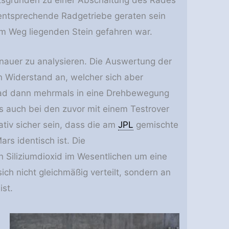
 entsprechende Radgetriebe geraten sein
 im Weg liegenden Stein gefahren war.
nauer zu analysieren. Die Auswertung der
 Widerstand an, welcher sich aber
Rad dann mehrmals in eine Drehbewegung
es auch bei den zuvor mit einem Testrover
ativ sicher sein, dass die am
JPL
gemischte
s identisch ist. Die
Siliziumdioxid im Wesentlichen um eine
ch nicht gleichmäßig verteilt, sondern an
ist.