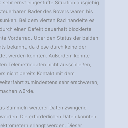
ls sehr ernst eingestufte Situation ausgiebig
r steuerbaren Räder des Rovers waren bis
sunken. Bei dem vierten Rad handelte es
 durch einen Defekt dauerhaft blockierte
hte Vorderrad. Über den Status der beiden
hts bekannt, da diese durch keine der
det werden konnten. Außerdem konnte
ten Telemetriedaten nicht ausschließen,
rs nicht bereits Kontakt mit dem
Weiterfahrt zumindestens sehr erschweren,
 machen würde.
 das Sammeln weiterer Daten zwingend
 werden. Die erforderlichen Daten konnten
ektrometern erlangt werden. Dieser