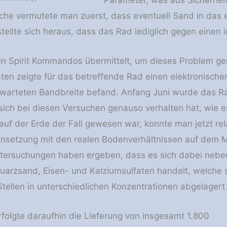
ache vermutete man zuerst, dass eventuell Sand in das
stellte sich heraus, dass das Rad lediglich gegen einen
n Spirit Kommandos übermittelt, um dieses Problem ge
n zeigte für das betreffende Rad einen elektronischen
erwarteten Bandbreite befand. Anfang Juni wurde das 
 sich bei diesen Versuchen genauso verhalten hat, wie 
 auf der Erde der Fall gewesen war, konnte man jetzt rel
etzung mit den realen Bodenverhältnissen auf dem Mar
ersuchungen haben ergeben, dass es sich dabei neben 
arzsand, Eisen- und Kalziumsulfaten handelt, welche si
tellen in unterschiedlichen Konzentrationen abgelagert 
folgte daraufhin die Lieferung von insgesamt 1.800