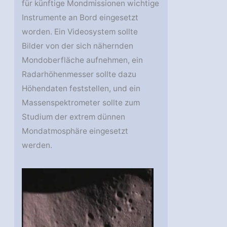
für künftige Mondmissionen wichtige
Instrumente an Bord eingesetzt
worden. Ein Videosystem sollte
Bilder von der sich nähernden
Mondoberfläche aufnehmen, ein
Radarhöhenmesser sollte dazu
Höhendaten feststellen, und ein
Massenspektrometer sollte zum
Studium der extrem dünnen
Mondatmosphäre eingesetzt
werden.