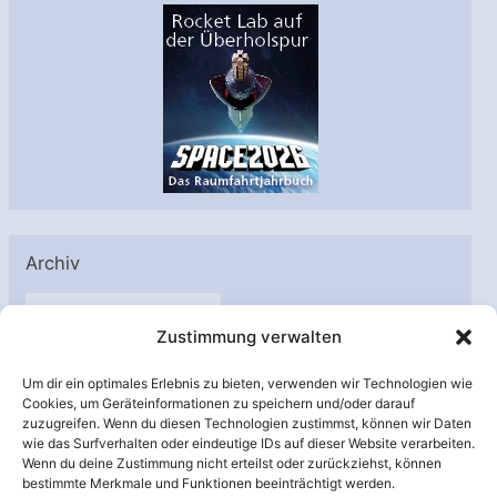
Archiv
A
Zustimmung verwalten
r
c
Um dir ein optimales Erlebnis zu bieten, verwenden wir Technologien wie
h
Cookies, um Geräteinformationen zu speichern und/oder darauf
Unterstützt von:
zuzugreifen. Wenn du diesen Technologien zustimmst, können wir Daten
i
wie das Surfverhalten oder eindeutige IDs auf dieser Website verarbeiten.
v
Wenn du deine Zustimmung nicht erteilst oder zurückziehst, können
bestimmte Merkmale und Funktionen beeinträchtigt werden.