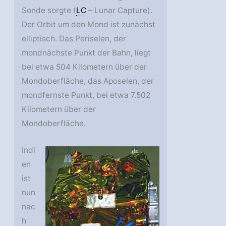
Sonde sorgte (
LC
– Lunar Capture).
Der Orbit um den Mond ist zunächst
elliptisch. Das Periselen, der
mondnächste Punkt der Bahn, liegt
bei etwa 504 Kilometern über der
Mondoberfläche, das Aposelen, der
mondfernste Punkt, bei etwa 7.502
Kilometern über der
Mondoberfläche.
Indi
en
ist
nun
nac
h