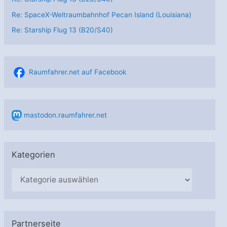
Re: SpaceX-Weltraumbahnhof Pecan Island (Louisiana)
Re: Starship Flug 13 (B20/S40)
Raumfahrer.net auf Facebook
mastodon.raumfahrer.net
Kategorien
K
a
t
e
Partnerseite