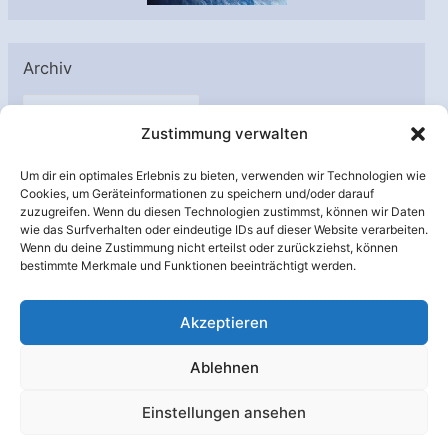
Archiv
A
Zustimmung verwalten
r
c
Um dir ein optimales Erlebnis zu bieten, verwenden wir Technologien wie
h
Cookies, um Geräteinformationen zu speichern und/oder darauf
Unterstützt von:
zuzugreifen. Wenn du diesen Technologien zustimmst, können wir Daten
i
wie das Surfverhalten oder eindeutige IDs auf dieser Website verarbeiten.
v
Wenn du deine Zustimmung nicht erteilst oder zurückziehst, können
bestimmte Merkmale und Funktionen beeinträchtigt werden.
Akzeptieren
Ablehnen
Einstellungen ansehen