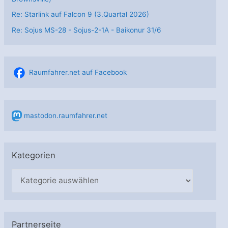
Re: Starlink auf Falcon 9 (3.Quartal 2026)
Re: Sojus MS-28 - Sojus-2-1А - Baikonur 31/6
Raumfahrer.net auf Facebook
mastodon.raumfahrer.net
Kategorien
K
a
t
e
Partnerseite