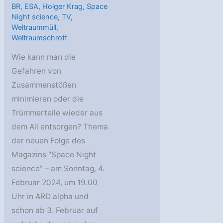
BR
,
ESA
,
Holger Krag
,
Space
Night science
,
TV
,
Weltraummüll
,
Weltraumschrott
Wie kann man die
Gefahren von
Zusammenstößen
minimieren oder die
Trümmerteile wieder aus
dem All entsorgen? Thema
der neuen Folge des
Magazins ʺSpace Night
scienceʺ – am Sonntag, 4.
Februar 2024, um 19.00
Uhr in ARD alpha und
schon ab 3. Februar auf