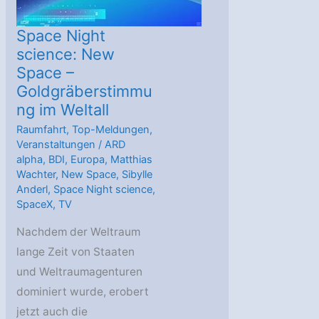
Space Night
science: New
Space –
Goldgräberstimmu
ng im Weltall
Raumfahrt
,
Top-Meldungen
,
Veranstaltungen
/
ARD
alpha
,
BDI
,
Europa
,
Matthias
Wachter
,
New Space
,
Sibylle
Anderl
,
Space Night science
,
SpaceX
,
TV
Nachdem der Weltraum
lange Zeit von Staaten
und Weltraumagenturen
dominiert wurde, erobert
jetzt auch die