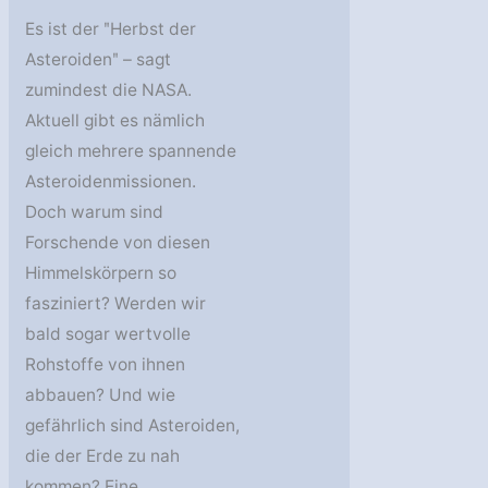
Es ist der ʺHerbst der
Asteroidenʺ – sagt
zumindest die NASA.
Aktuell gibt es nämlich
gleich mehrere spannende
Asteroidenmissionen.
Doch warum sind
Forschende von diesen
Himmelskörpern so
fasziniert? Werden wir
bald sogar wertvolle
Rohstoffe von ihnen
abbauen? Und wie
gefährlich sind Asteroiden,
die der Erde zu nah
kommen? Eine