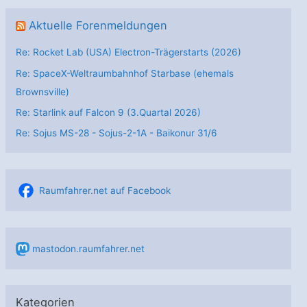
Aktuelle Forenmeldungen
Re: Rocket Lab (USA) Electron-Trägerstarts (2026)
Re: SpaceX-Weltraumbahnhof Starbase (ehemals
Brownsville)
Re: Starlink auf Falcon 9 (3.Quartal 2026)
Re: Sojus MS-28 - Sojus-2-1А - Baikonur 31/6
Raumfahrer.net auf Facebook
mastodon.raumfahrer.net
Kategorien