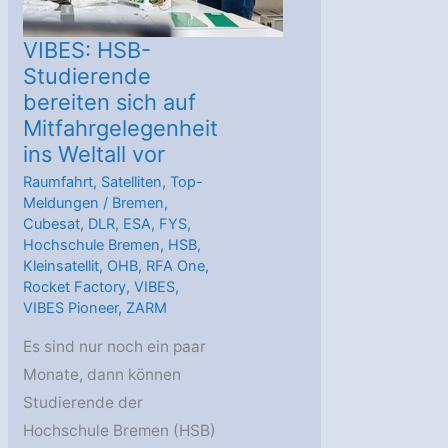
VIBES: HSB-
Studierende
bereiten sich auf
Mitfahrgelegenheit
ins Weltall vor
Raumfahrt
,
Satelliten
,
Top-
Meldungen
/
Bremen
,
Cubesat
,
DLR
,
ESA
,
FYS
,
Hochschule Bremen
,
HSB
,
Kleinsatellit
,
OHB
,
RFA One
,
Rocket Factory
,
VIBES
,
VIBES Pioneer
,
ZARM
Es sind nur noch ein paar
Monate, dann können
Studierende der
Hochschule Bremen (HSB)