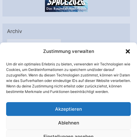
Archiv
A
Zustimmung verwalten
r
c
Um dir ein optimales Erlebnis zu bieten, verwenden wir Technologien wie
h
Cookies, um Geräteinformationen zu speichern und/oder darauf
Unterstützt von:
zuzugreifen. Wenn du diesen Technologien zustimmst, können wir Daten
i
wie das Surfverhalten oder eindeutige IDs auf dieser Website verarbeiten.
v
Wenn du deine Zustimmung nicht erteilst oder zurückziehst, können
bestimmte Merkmale und Funktionen beeinträchtigt werden.
Akzeptieren
Ablehnen
Einstellungen ansehen