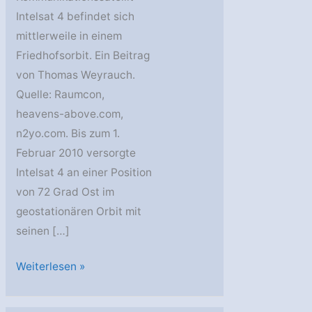
Intelsat 4 befindet sich
mittlerweile in einem
Friedhofsorbit. Ein Beitrag
von Thomas Weyrauch.
Quelle: Raumcon,
heavens-above.com,
n2yo.com. Bis zum 1.
Februar 2010 versorgte
Intelsat 4 an einer Position
von 72 Grad Ost im
geostationären Orbit mit
seinen […]
Friedhofsorbit
Weiterlesen »
für
Intelsat