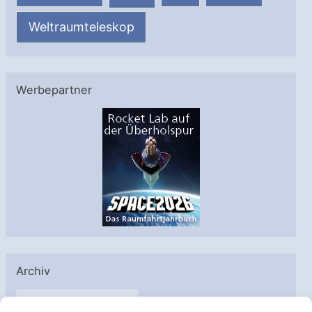
Weltraumteleskop
Werbepartner
Archiv
A