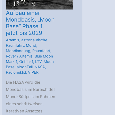
Aufbau einer
Mondbasis, „Moon
Base“ Phase 1,
jetzt bis 2029
Artemis
,
astronautische
Raumfahrt
,
Mond
,
Mondlandung
,
Raumfahrt
,
Rover
/
Artemis
,
Blue Moon
Mark 1
,
Griffin-1
,
LTV
,
Moon
Base
,
MoonFall
,
NASA
,
Radionuklid
,
VIPER
Die NASA wird die
Mondbasis im Bereich des
Mond-Südpols im Rahmen
eines schrittweisen,
iterativen Ansatzes