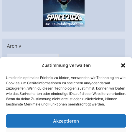
Archiv
A
Zustimmung verwalten
r
c
Um dir ein optimales Erlebnis zu bieten, verwenden wir Technologien wie
h
Cookies, um Geräteinformationen zu speichern und/oder darauf
Unterstützt von:
zuzugreifen. Wenn du diesen Technologien zustimmst, können wir Daten
i
wie das Surfverhalten oder eindeutige IDs auf dieser Website verarbeiten.
v
Wenn du deine Zustimmung nicht erteilst oder zurückziehst, können
bestimmte Merkmale und Funktionen beeinträchtigt werden.
Akzeptieren