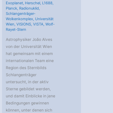
Exoplanet
,
Herschel
,
L1688
,
Planck
,
Radionuklid
,
Schlangenträger-
Wolkenkomplex
,
Universität
Wien
,
VISIONS
,
VISTA
,
Wolf-
Rayet-Stern
Astrophysiker João Alves
von der Universität Wien
hat gemeinsam mit einem
internationalen Team eine
Region des Sternbilds
Schlangenträger
untersucht, in der aktiv
Sterne gebildet werden,
und damit Einblicke in jene
Bedingungen gewinnen
können, unter denen sich