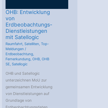
OHB: Entwicklung
von
Erdbeobachtungs-
Dienstleistungen
mit Satellogic
Raumfahrt
,
Satelliten
,
Top-
Meldungen
/
Erdbeobachtung
,
Fernerkundung
,
OHB
,
OHB
SE
,
Satellogic
OHB und Satellogic
unterzeichnen MoU zur
gemeinsamen Entwicklung
von Dienstleistungen auf
Grundlage von
Erdbeobachtungsdaten.