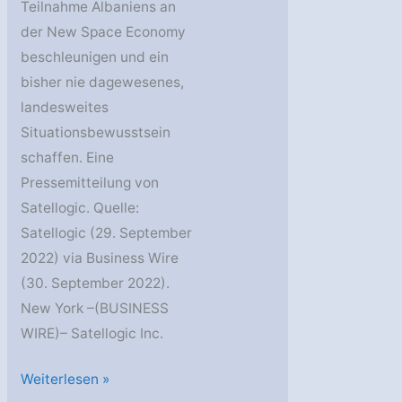
Teilnahme Albaniens an
der New Space Economy
beschleunigen und ein
bisher nie dagewesenes,
landesweites
Situationsbewusstsein
schaffen. Eine
Pressemitteilung von
Satellogic. Quelle:
Satellogic (29. September
2022) via Business Wire
(30. September 2022).
New York –(BUSINESS
WIRE)– Satellogic Inc.
Satellogic:
Weiterlesen »