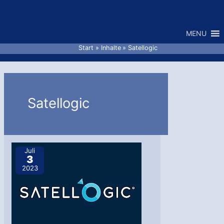
Zum
Inhalt
MENU
springen
Start
Inhalte
Satellogic
Satellogic
Juli
3
2023