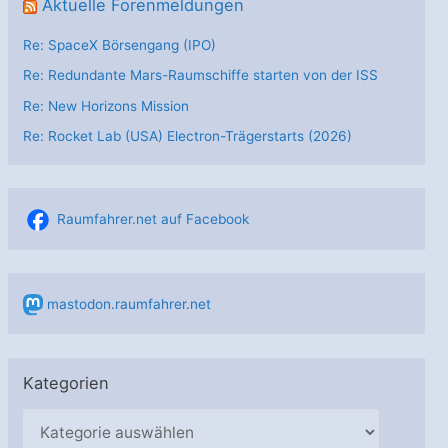
Aktuelle Forenmeldungen
Re: SpaceX Börsengang (IPO)
Re: Redundante Mars-Raumschiffe starten von der ISS
Re: New Horizons Mission
Re: Rocket Lab (USA) Electron-Trägerstarts (2026)
Raumfahrer.net auf Facebook
mastodon.raumfahrer.net
Kategorien
K
a