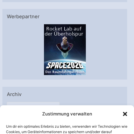
Werbepartner
Archiv
A
Zustimmung verwalten
r
c
Um dir ein optimales Erlebnis zu bieten, verwenden wir Technologien wie
h
Cookies, um Geräteinformationen zu speichern und/oder darauf