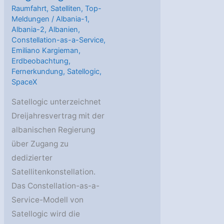
Raumfahrt
,
Satelliten
,
Top-
Meldungen
/
Albania-1
,
Albania-2
,
Albanien
,
Constellation-as-a-Service
,
Emiliano Kargieman
,
Erdbeobachtung
,
Fernerkundung
,
Satellogic
,
SpaceX
Satellogic unterzeichnet
Dreijahresvertrag mit der
albanischen Regierung
über Zugang zu
dedizierter
Satellitenkonstellation.
Das Constellation-as-a-
Service-Modell von
Satellogic wird die