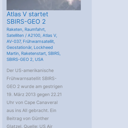
Atlas V startet
SBIRS-GEO 2
Raketen
,
Raumfahrt
,
Satelliten
/
A2100
,
Atlas V
,
AV-037
,
Frühwarnsatellit
,
Geostationär
,
Lockheed
Martin
,
Raketenstart
,
SBIRS
,
SBIRS-GEO 2
,
USA
Der US-amerikanische
Frühwarnsatellit SBIRS-
GEO 2 wurde am gestrigen
19. März 2013 gegen 22.21
Uhr von Cape Canaveral
aus ins All gebracht. Ein
Beitrag von Günther
Glatzel. Quelle: US Air