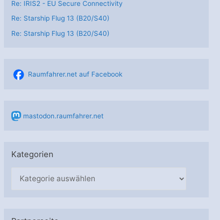
Re: IRIS2 - EU Secure Connectivity
Re: Starship Flug 13 (B20/S40)
Re: Starship Flug 13 (B20/S40)
Raumfahrer.net auf Facebook
mastodon.raumfahrer.net
Kategorien
K
a
t
e