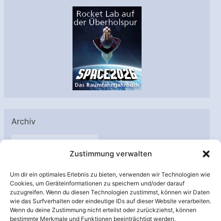
Archiv
A
Zustimmung verwalten
r
c
Um dir ein optimales Erlebnis zu bieten, verwenden wir Technologien wie
h
Cookies, um Geräteinformationen zu speichern und/oder darauf
Unterstützt von:
zuzugreifen. Wenn du diesen Technologien zustimmst, können wir Daten
i
wie das Surfverhalten oder eindeutige IDs auf dieser Website verarbeiten.
v
Wenn du deine Zustimmung nicht erteilst oder zurückziehst, können
bestimmte Merkmale und Funktionen beeinträchtigt werden.