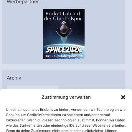
Werbepartner
Archiv
A
Zustimmung verwalten
r
c
Um dir ein optimales Erlebnis zu bieten, verwenden wir Technologien wie
h
Cookies, um Geräteinformationen zu speichern und/oder darauf
Unterstützt von:
zuzugreifen. Wenn du diesen Technologien zustimmst, können wir Daten
i
wie das Surfverhalten oder eindeutige IDs auf dieser Website verarbeiten.
v
Wenn du deine Zustimmung nicht erteilst oder zurückziehst, können