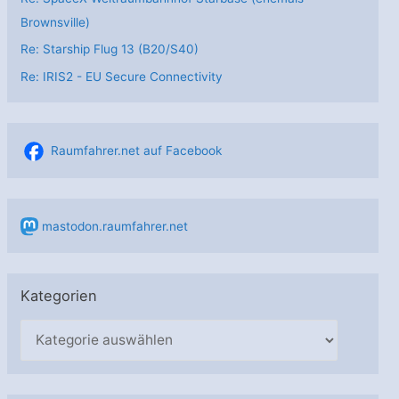
Brownsville)
Re: Starship Flug 13 (B20/S40)
Re: IRIS2 - EU Secure Connectivity
Raumfahrer.net auf Facebook
mastodon.raumfahrer.net
Kategorien
K
a
t