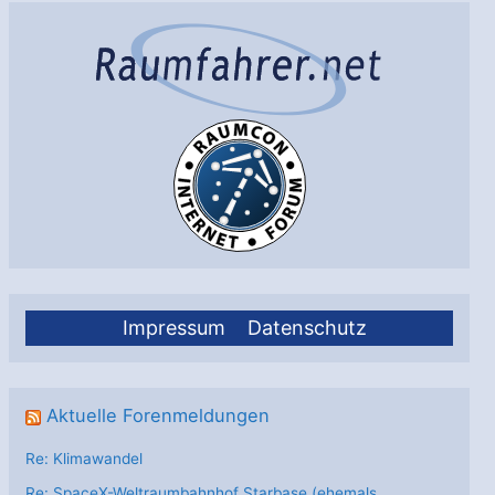
Probleme
bei
Inbetriebnahme
Impressum
Datenschutz
Aktuelle Forenmeldungen
Re: Klimawandel
Re: SpaceX-Weltraumbahnhof Starbase (ehemals