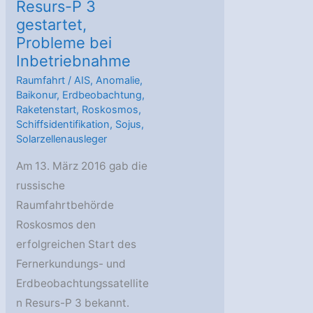
Resurs-P 3
gestartet,
Probleme bei
Inbetriebnahme
Raumfahrt
/
AIS
,
Anomalie
,
Baikonur
,
Erdbeobachtung
,
Raketenstart
,
Roskosmos
,
Schiffsidentifikation
,
Sojus
,
Solarzellenausleger
Am 13. März 2016 gab die
russische
Raumfahrtbehörde
Roskosmos den
erfolgreichen Start des
Fernerkundungs- und
Erdbeobachtungssatellite
n Resurs-P 3 bekannt.