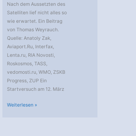
Nach dem Aussetzten des
Satelliten lief nicht alles so
wie erwartet. Ein Beitrag
von Thomas Weyrauch.
Quelle: Anatoly Zak,
Aviaport.Ru, Interfax,
Lenta.ru, RIA Novosti,
Roskosmos, TASS,
vedomosti.ru, WMO, ZSKB
Progress, ZUP Ein
Startversuch am 12. März
Resurs-
Weiterlesen »
P
3
gestartet,