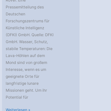
Rover. Eine
Pressemitteilung des
Deutschen
Forschungszentrums für
Künstliche Intelligenz
(DFKI) GmbH. Quelle: DFKI
GmbH. Wasser, Schutz,
stabile Temperaturen: Die
Lava-Höhlen auf dem
Mond sind von großem
Interesse, wenn es um
geeignete Orte für
langfristige lunare
Missionen geht. Um ihr
Potential für
DFKI:
Weiterlesen »