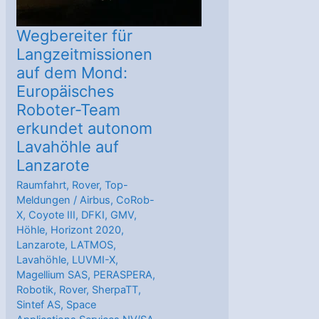
Wegbereiter für
Langzeitmissionen
auf dem Mond:
Europäisches
Roboter-Team
erkundet autonom
Lavahöhle auf
Lanzarote
Raumfahrt
,
Rover
,
Top-
Meldungen
/
Airbus
,
CoRob-
X
,
Coyote III
,
DFKI
,
GMV
,
Höhle
,
Horizont 2020
,
Lanzarote
,
LATMOS
,
Lavahöhle
,
LUVMI-X
,
Magellium SAS
,
PERASPERA
,
Robotik
,
Rover
,
SherpaTT
,
Sintef AS
,
Space