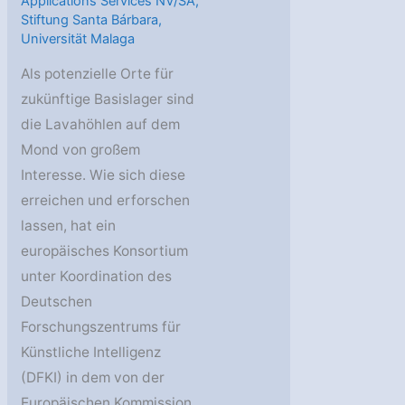
Applications Services NV/SA
,
Stiftung Santa Bárbara
,
Universität Malaga
Als potenzielle Orte für
zukünftige Basislager sind
die Lavahöhlen auf dem
Mond von großem
Interesse. Wie sich diese
erreichen und erforschen
lassen, hat ein
europäisches Konsortium
unter Koordination des
Deutschen
Forschungszentrums für
Künstliche Intelligenz
(DFKI) in dem von der
Europäischen Kommission