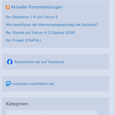
Aktuelle Forenmeldungen
Re: Globalstar 2-R auf Falcon 9
Wie beeinflusst der Meeresspiegelanstieg die Gezeiten?
Re: Starlink auf Falcon 9 (3.Quartal 2026)
Re: Projekt STARFALL
Raumfahrer.net auf Facebook
mastodon.raumfahrer.net
Kategorien
K