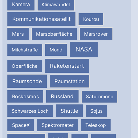
Kamera
Klimawandel
Kommunikationssatellit
Kourou
Mars
Marsrover
Marsoberfläche
NASA
Milchstraße
Mond
Raketenstart
Oberfläche
Raumsonde
Raumstation
Russland
Roskosmos
Saturnmond
Shuttle
Schwarzes Loch
Sojus
SpaceX
Spektrometer
Teleskop