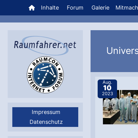
Zum
Inhalte
Forum
Galerie
Mitmac
Inhalt
springen
Univers
Aug.
10
2023
Impressum
Datenschutz