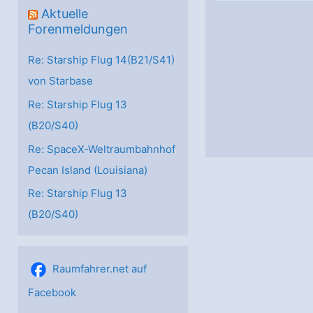
Aktuelle
Forenmeldungen
Re: Starship Flug 14(B21/S41)
von Starbase
Re: Starship Flug 13
(B20/S40)
Re: SpaceX-Weltraumbahnhof
Pecan Island (Louisiana)
Re: Starship Flug 13
(B20/S40)
Raumfahrer.net auf
Facebook