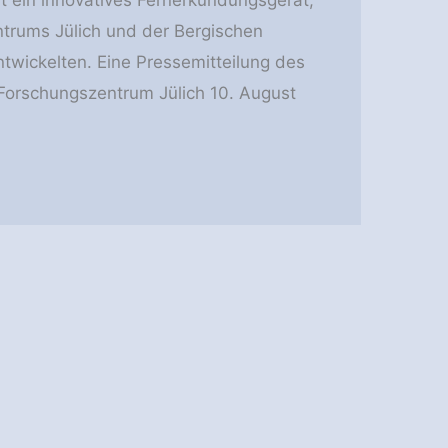
trums Jülich und der Bergischen
twickelten. Eine Pressemitteilung des
 Forschungszentrum Jülich 10. August