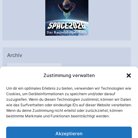
Archiv
A
Zustimmung verwalten
r
c
Um dir ein optimales Erlebnis zu bieten, verwenden wir Technologien wie
h
Cookies, um Geräteinformationen zu speichern und/oder darauf
Unterstützt von:
zuzugreifen. Wenn du diesen Technologien zustimmst, können wir Daten
i
wie das Surfverhalten oder eindeutige IDs auf dieser Website verarbeiten.
v
Wenn du deine Zustimmung nicht erteilst oder zurückziehst, können
bestimmte Merkmale und Funktionen beeinträchtigt werden.
Akzeptieren