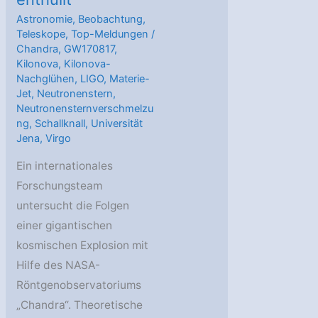
Astronomie
,
Beobachtung
,
Teleskope
,
Top-Meldungen
/
Chandra
,
GW170817
,
Kilonova
,
Kilonova-
Nachglühen
,
LIGO
,
Materie-
Jet
,
Neutronenstern
,
Neutronensternverschmelzu
ng
,
Schallknall
,
Universität
Jena
,
Virgo
Ein internationales
Forschungsteam
untersucht die Folgen
einer gigantischen
kosmischen Explosion mit
Hilfe des NASA-
Röntgenobservatoriums
„Chandra“. Theoretische