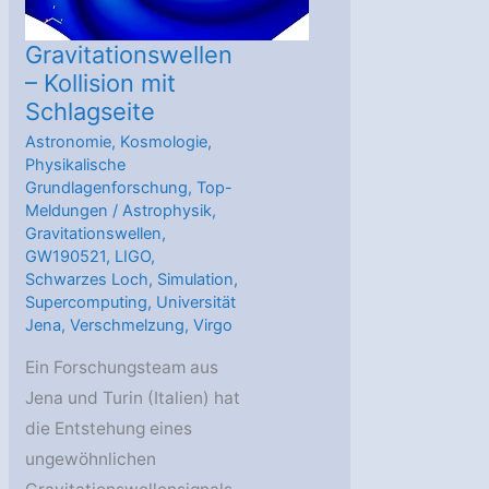
Gravitationswellen
– Kollision mit
Schlagseite
Astronomie
,
Kosmologie
,
Physikalische
Grundlagenforschung
,
Top-
Meldungen
/
Astrophysik
,
Gravitationswellen
,
GW190521
,
LIGO
,
Schwarzes Loch
,
Simulation
,
Supercomputing
,
Universität
Jena
,
Verschmelzung
,
Virgo
Ein Forschungsteam aus
Jena und Turin (Italien) hat
die Entstehung eines
ungewöhnlichen