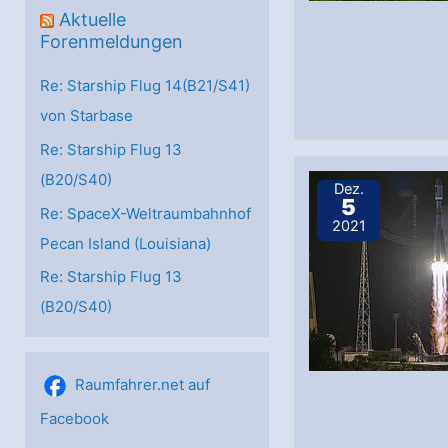
Aktuelle
Forenmeldungen
Re: Starship Flug 14(B21/S41)
von Starbase
Re: Starship Flug 13
(B20/S40)
Dez.
5
Re: SpaceX-Weltraumbahnhof
2021
Pecan Island (Louisiana)
Re: Starship Flug 13
(B20/S40)
Raumfahrer.net auf
Facebook