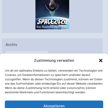
Archiv
A
Zustimmung verwalten
r
c
Um dir ein optimales Erlebnis zu bieten, verwenden wir Technologien wie
h
Cookies, um Geräteinformationen zu speichern und/oder darauf
Unterstützt von:
zuzugreifen. Wenn du diesen Technologien zustimmst, können wir Daten
i
wie das Surfverhalten oder eindeutige IDs auf dieser Website verarbeiten.
v
Wenn du deine Zustimmung nicht erteilst oder zurückziehst, können
bestimmte Merkmale und Funktionen beeinträchtigt werden.
Akzeptieren