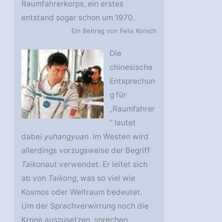
Raumfahrerkorps, ein erstes
entstand sogar schon um 1970.
Ein Beitrag von Felix Korsch
Die
chinesische
Entsprechun
g für
„Raumfahrer
“ lautet
dabei
yuhangyuan
. Im Westen wird
allerdings vorzugsweise der Begriff
Taikonaut
verwendet. Er leitet sich
ab von
Taikong
, was so viel wie
Kosmos oder Weltraum bedeutet.
Um der Sprachverwirrung noch die
Krone auszusetzen, sprechen